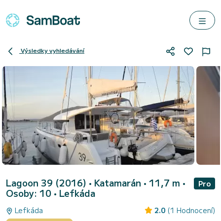
Výsledky vyhledávání
Lagoon 39 (2016)
• Katamarán • 11,7 m •
Pro
Osoby: 10 •
Lefkáda
Lefkáda
2.0
(1 Hodnocení)