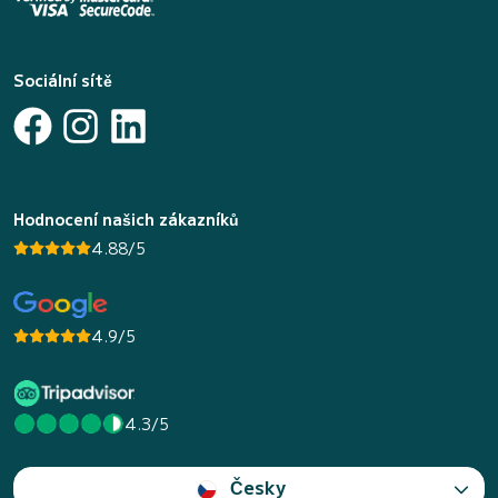
Sociální sítě
Hodnocení našich zákazníků
4.88/5
4.9/5
4.3/5
Česky