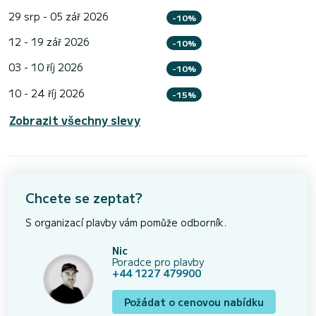
29 srp - 05 zář 2026
-10%
12 - 19 zář 2026
-10%
03 - 10 říj 2026
-10%
10 - 24 říj 2026
-15%
Zobrazit všechny slevy
Chcete se zeptat?
S organizací plavby vám pomůže odborník.
Nic
Poradce pro plavby
+44 1227 479900
Požádat o cenovou nabídku