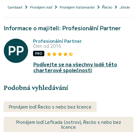
Samboat
Pronájem lodí
Pronájem Katamarán
Řecko
Jónské os
Informace o majiteli: Profesionální Partner
Profesionální Partner
Člen od 2016
PRO
Podívejte se na všechny lodě této
charterové společnosti
Podobná vyhledávání
Pronájem lodí Řecko s nebo bez licence
Pronájem lodí Lefkada (ostrov), Řecko s nebo bez
licence