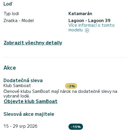
Loď
Typ lodi
Katamarán
Značka - Model
Lagoon - Lagoon 39
Více informací o tomto
modelu
Zobrazit všechny detaily
Akce
Dodatečná sleva
Klub Samboat
-3%
Členové klubu SamBoat mají nárok na dodatečné slevy na
vybrané lodě.
Objevte klub SamBoat
Slevová akce majitele
15 - 29 srp 2026
-15%