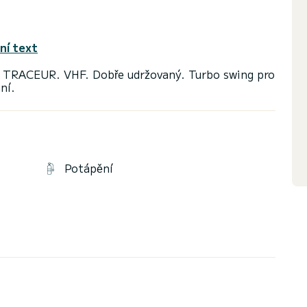
ní text
RACEUR. VHF. Dobře udržovaný. Turbo swing pro
Potápění