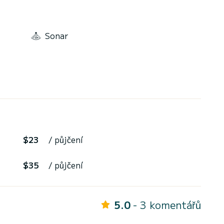
Sonar
$23
/ půjčení
$35
/ půjčení
5.0
- 3 komentářů