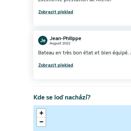
Zobrazit překlad
Jean-Philippe
August 2022
Bateau en très bon état et bien équipé. 
Zobrazit překlad
Kde se loď nachází?
+
−