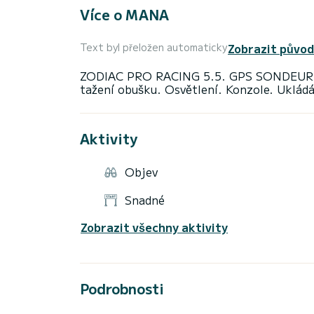
Více o MANA
Zobrazit původ
Text byl přeložen automaticky
ZODIAC PRO RACING 5.5. GPS SONDEUR T
Aktivity
Objev
Snadné
Zobrazit všechny aktivity
Podrobnosti