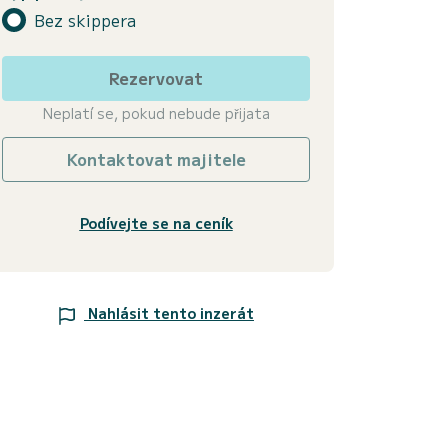
Bez skippera
Rezervovat
Neplatí se, pokud nebude přijata
Kontaktovat majitele
Podívejte se na ceník
Nahlásit tento inzerát