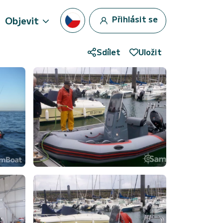
Přihlásit se
Objevit
Sdílet
Uložit