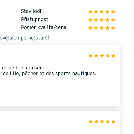
Stav lodi
Přístupnost
Poměr kvalita/cena
vějších po nejstarší
 et de bon conseil.
 de l'île, pêcher et des sports nautiques.