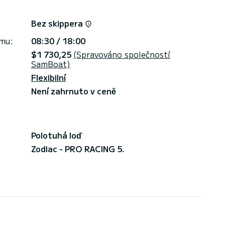
Bez skippera
jmu:
08:30 / 18:00
$1 730,25
(Spravováno společností
SamBoat)
Flexibilní
Není zahrnuto v ceně
Polotuhá loď
Zodiac - PRO RACING 5.