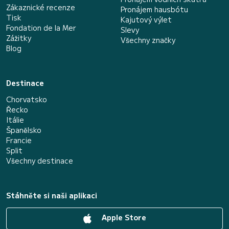
Zákaznické recenze
Pronájem hausbótu
Tisk
Kajutový výlet
Fondation de la Mer
Slevy
Zážitky
Všechny značky
Blog
Destinace
Chorvatsko
Řecko
Itálie
Španělsko
Francie
Split
Všechny destinace
Stáhněte si naši aplikaci
Apple Store