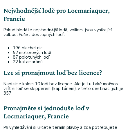
Nejvhodnější lodě pro Locmariaquer,
Francie
Pokud hledáte nejvhodnější lodě, voiliers jsou vynikající
volbou. Počet dostupných lodí:
196 plachetnic
52 motorových lodí
87 polotuhých lodí
22 katamaránů
Lze si pronajmout loď bez licence?
Nabízíme kolem 10 lodí bez licence. Ale je tu také možnost
vzít si loď se skipperem (kapitánem), v této destinaci jich je
357.
Pronajměte si jednoduše loď v
Locmariaquer, Francie
Při vyhledávání si určete termín plavby a zda potřebujete