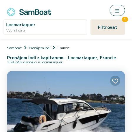
1
Locmariaquer
Filtrovat
Vybrat data
Samboat
Pronájem lodí
Francie
Pronájem lodí z kapitanem - Locmariaquer, Francie
358 loď k dispozici v Locmariaquer