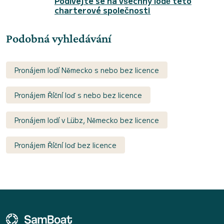
Podívejte se na všechny lodě této
charterové společnosti
Podobná vyhledávání
Pronájem lodí Německo s nebo bez licence
Pronájem Říční loď s nebo bez licence
Pronájem lodí v Lübz, Německo bez licence
Pronájem Říční loď bez licence