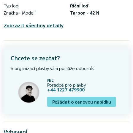
Typ lodi
Říční loď
Značka - Model
Tarpon - 42 N
Zobrazit všechny detaily
Chcete se zeptat?
S organizací plavby vám pomůže odborník.
Nic
Poradce pro plavby
+44 1227 479900
Požádat o cenovou nabídku
Vybavení