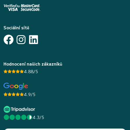
Sociální sítě
Hodnocení našich zákazníků
4.88/5
4.9/5
4.3/5