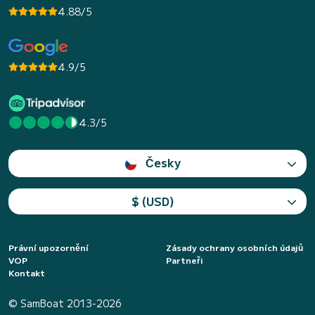
4.88/5
4.9/5
4.3/5
Česky
$ (USD)
Právní upozornění
Zásady ochrany osobních údajů
VOP
Partneři
Kontakt
© SamBoat 2013-2026