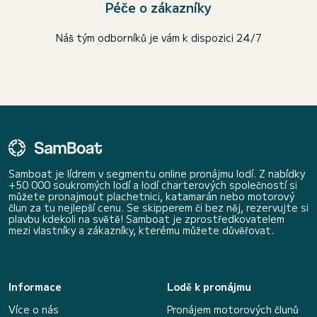
Péče o zákazníky
Náš tým odborníků je vám k dispozici 24/7
Samboat je lídrem v segmentu online pronájmu lodí. Z nabídky
+50 000 soukromých lodí a lodí charterových společností si
můžete pronajmout plachetnici, katamarán nebo motorový
člun za tu nejlepší cenu. Se skipperem či bez něj, rezervujte si
plavbu kdekoli na světě! Samboat je zprostředkovatelem
mezi vlastníky a zákazníky, kterému můžete důvěřovat.
Informace
Lodě k pronájmu
Více o nás
Pronájem motorových člunů