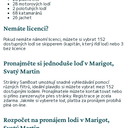
28 motorových lodí
2 polotuhých lodí
68 katamaránů
26 jachet
Nemáte licenci?
Pokud nemáte námořní licenci, můžete si vybrat 152
dostupných lodí se skipperem (kapitán, který řídí loď) nebo 3
bez licence
Pronajměte si jednoduše loď v Marigot,
Svatý Martin
Stránky SamBoat umožňují snadné vyhledávání pomocí
různých filtrů, ideální plavidlo si můžete vybrat mezi 152
dostupnými loděmi. Pronajímatele můžete kontaktovat nebo
si přímo zarezervujte přes stránky. Registrace je zcela
zdarma. Jakmile si vyberete loď, platba za pronájem probíhá
plně on-line.
Rozpočet na pronájem lodi v Marigot,
Svatý Martin