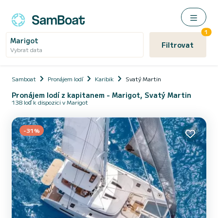
1
Marigot
Filtrovat
Vybrat data
Samboat
Pronájem lodí
Karibik
Svatý Martin
Pronájem lodí z kapitanem - Marigot, Svatý Martin
138 loď k dispozici v Marigot
-31%