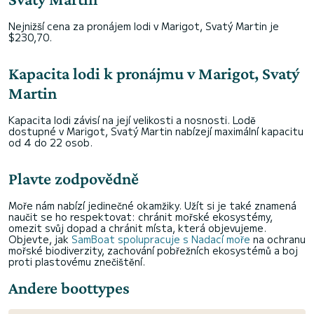
Nejnižší cena za pronájem lodi v Marigot, Svatý Martin je
$230,70.
Kapacita lodi k pronájmu v Marigot, Svatý
Martin
Kapacita lodi závisí na její velikosti a nosnosti. Lodě
dostupné v Marigot, Svatý Martin nabízejí maximální kapacitu
od 4 do 22 osob.
Plavte zodpovědně
Moře nám nabízí jedinečné okamžiky. Užít si je také znamená
naučit se ho respektovat: chránit mořské ekosystémy,
omezit svůj dopad a chránit místa, která objevujeme.
Objevte, jak
SamBoat spolupracuje s Nadací moře
na ochranu
mořské biodiverzity, zachování pobřežních ekosystémů a boj
proti plastovému znečištění.
Andere boottypes