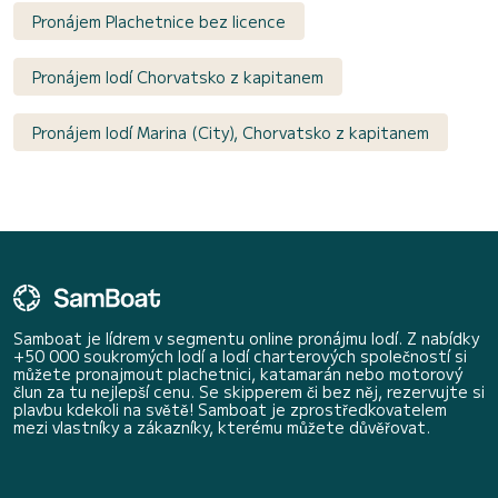
Pronájem Plachetnice bez licence
Pronájem lodí Chorvatsko z kapitanem
Pronájem lodí Marina (City), Chorvatsko z kapitanem
Samboat je lídrem v segmentu online pronájmu lodí. Z nabídky
+50 000 soukromých lodí a lodí charterových společností si
můžete pronajmout plachetnici, katamarán nebo motorový
člun za tu nejlepší cenu. Se skipperem či bez něj, rezervujte si
plavbu kdekoli na světě! Samboat je zprostředkovatelem
mezi vlastníky a zákazníky, kterému můžete důvěřovat.