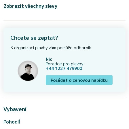
Zobrazit všechny slevy
Chcete se zeptat?
S organizací plavby vám pomůže odborník.
Nic
Poradce pro plavby
+44 1227 479900
Požádat o cenovou nabídku
Vybavení
Pohodlí