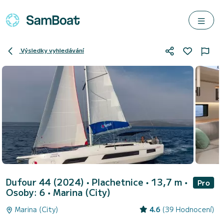
Výsledky vyhledávání
Dufour 44 (2024)
• Plachetnice • 13,7 m •
Pro
Osoby: 6 •
Marina (City)
Marina (City)
4.6
(39 Hodnocení)