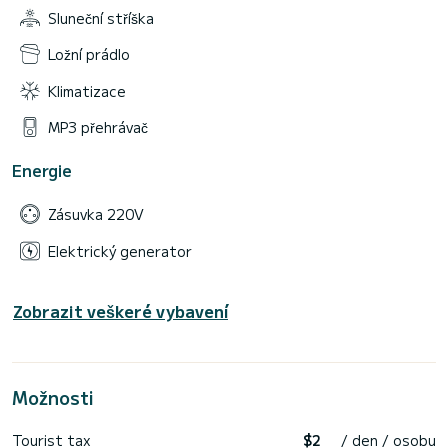
Sluneční stříška
Ložní prádlo
Klimatizace
MP3 přehrávač
Energie
Zásuvka 220V
Elektrický generator
Zobrazit veškeré vybavení
Možnosti
Tourist tax
$2
/ den / osobu