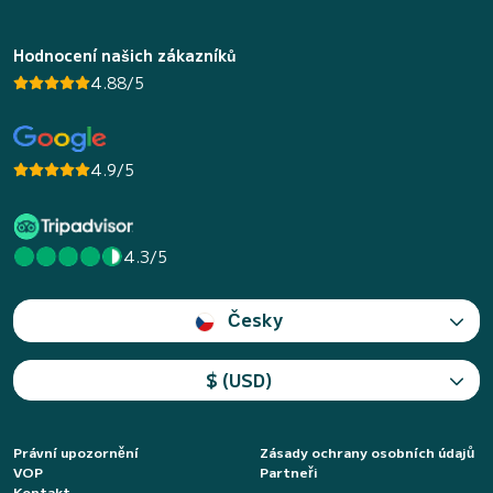
Hodnocení našich zákazníků
4.88/5
4.9/5
4.3/5
Česky
$ (USD)
Právní upozornění
Zásady ochrany osobních údajů
VOP
Partneři
Kontakt