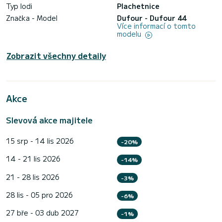
Typ lodi
Plachetnice
Značka - Model
Dufour - Dufour 44
Více informací o tomto
modelu
Zobrazit všechny detaily
Akce
Slevová akce majitele
15 srp - 14 lis 2026
-20%
14 - 21 lis 2026
-14%
21 - 28 lis 2026
-3%
28 lis - 05 pro 2026
-6%
27 bře - 03 dub 2027
-1%