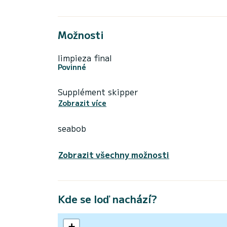
Možnosti
limpieza final
Povinné
Supplément skipper
Zobrazit více
seabob
Zobrazit všechny možnosti
Kde se loď nachází?
+