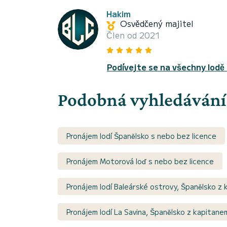
Hakim
Osvědčený majitel
Člen od 2021
Podívejte se na všechny lodě
Podobná vyhledávání
Pronájem lodí Španělsko s nebo bez licence
Pronájem Motorová loď s nebo bez licence
Pronájem lodí Baleárské ostrovy, Španělsko z
Pronájem lodí La Savina, Španělsko z kapitane