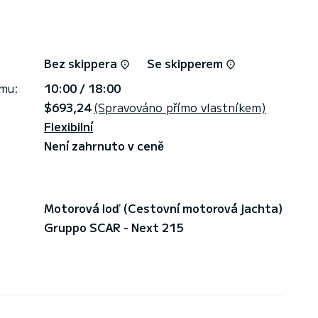
Bez skippera
Se skipperem
jmu:
10:00 / 18:00
$693,24
(Spravováno přímo vlastníkem)
Flexibilní
Není zahrnuto v ceně
Motorová loď (Cestovní motorová jachta)
Gruppo SCAR - Next 215