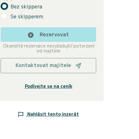
Bez skippera
Se skipperem
Rezervovat
Okamžitá rezervace nevyžadující potvrzení
od majitele
Kontaktovat majitele
Podívejte se na ceník
Nahlásit tento inzerát