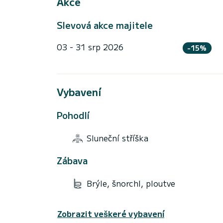
Akce
Slevová akce majitele
03 - 31 srp 2026
-15%
Vybavení
Pohodlí
Sluneční stříška
Zábava
Brýle, šnorchl, ploutve
Zobrazit veškeré vybavení