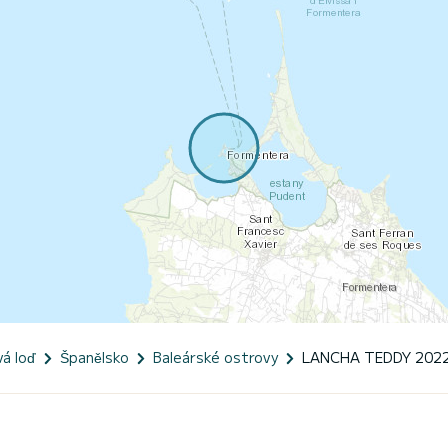
á loď
Španělsko
Baleárské ostrovy
LANCHA TEDDY 202