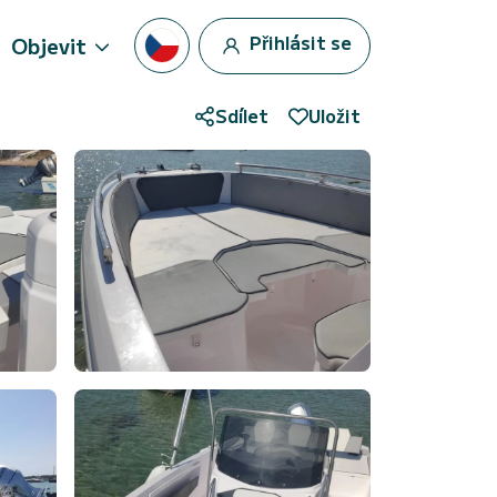
Přihlásit se
Objevit
Sdílet
Uložit