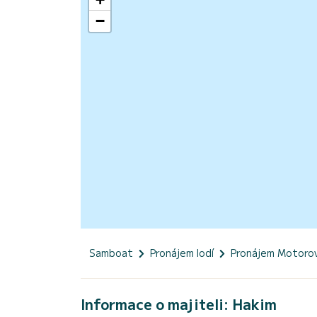
−
Samboat
Pronájem lodí
Pronájem Motorov
Informace o majiteli: Hakim