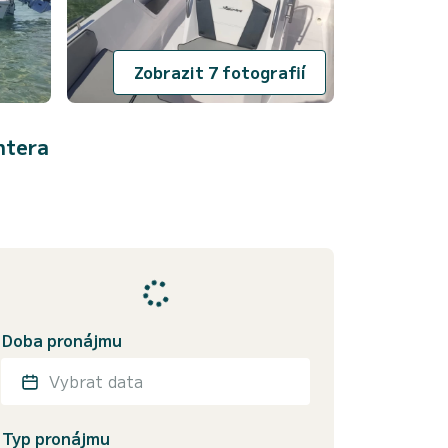
Zobrazit 7 fotografií
ntera
Doba pronájmu
Vybrat data
Typ pronájmu