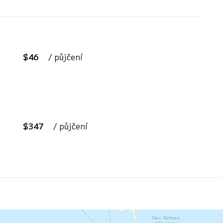
$46
/ půjčení
$347
/ půjčení