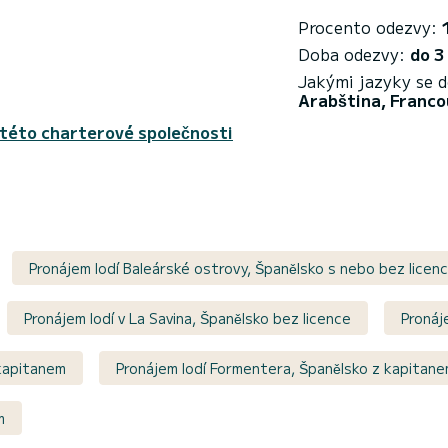
Procento odezvy:
Doba odezvy:
do 3
Jakými jazyky se 
Arabština, Francou
 této charterové společnosti
Pronájem lodí Baleárské ostrovy, Španělsko s nebo bez licen
Pronájem lodí v La Savina, Španělsko bez licence
Pronáj
 kapitanem
Pronájem lodí Formentera, Španělsko z kapitan
m