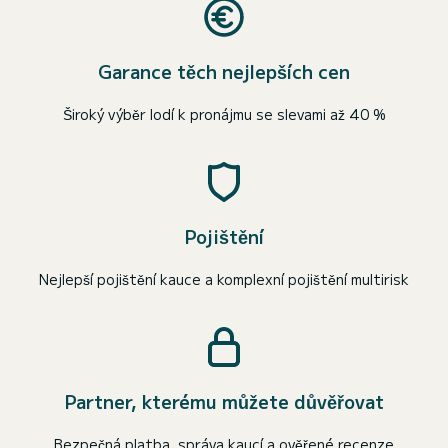
Garance těch nejlepších cen
Široký výběr lodí k pronájmu se slevami až 40 %
Pojištění
Nejlepší pojištění kauce a komplexní pojištění multirisk
Partner, kterému můžete důvěřovat
Bezpečná platba, správa kaucí a ověřené recenze