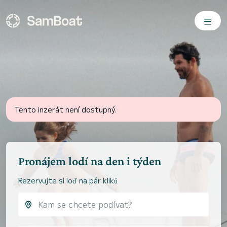
Tento inzerát není dostupný.
Pronájem lodí na den i týden
Rezervujte si loď na pár kliků