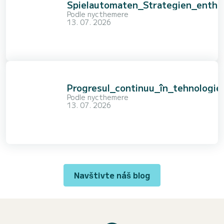
Spielautomaten_Strategien_enthü
Podle
nycthemere
13. 07. 2026
Progresul_continuu_în_tehnologie
Podle
nycthemere
13. 07. 2026
Navštivte náš blog