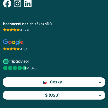
Hodnocení našich zákazníků
4.88/5
4.9/5
4.3/5
Česky
$ (USD)