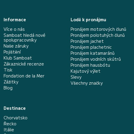
Informace
Lodě k pronájmu
Více o nás
Pronájem motorových člunů
Samboat hledá nové
Pronájem polotuhých člunů
spolupracovníky
Pronájem jachet
Naše záruky
Pronájem plachetnic
Pojištění
Pronájem katamaránů
Klub Samboat
Pronájem vodních skútrů
Zákaznické recenze
Pronájem hausbótu
Tisk
Kajutový výlet
Fondation de la Mer
Slevy
Zážitky
Všechny značky
Blog
Destinace
Chorvatsko
Řecko
Itálie