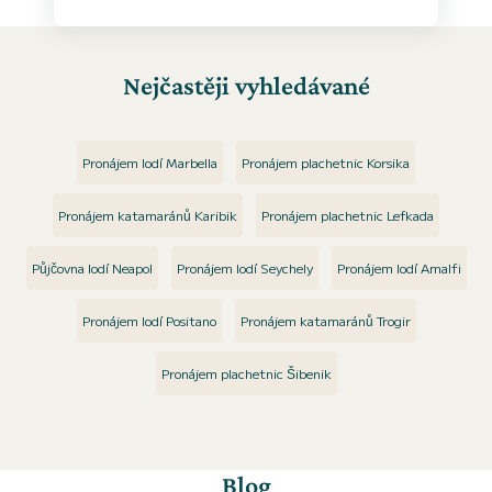
Nejčastěji vyhledávané
Pronájem lodí Marbella
Pronájem plachetnic Korsika
Pronájem katamaránů Karibik
Pronájem plachetnic Lefkada
Půjčovna lodí Neapol
Pronájem lodí Seychely
Pronájem lodí Amalfi
Pronájem lodí Positano
Pronájem katamaránů Trogir
Pronájem plachetnic Šibenik
Blog