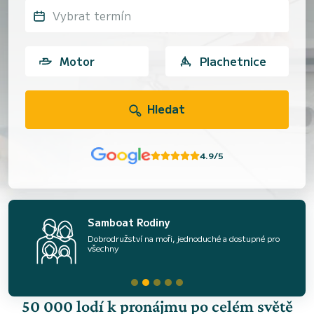
Vybrat termín
Motor
Plachetnice
Hledat
4.9/5
Samboat Rodiny
Dobrodružství na moři, jednoduché a dostupné pro
všechny
50 000 lodí k pronájmu po celém světě