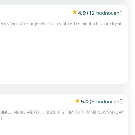
4.9
(12 hodnocení)
rý vám ukáže nejlepší místa v oblasti s mnoha historickými
5.0
(8 hodnocení)
ST