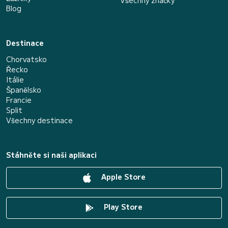
Všechny značky
Blog
Destinace
Chorvatsko
Řecko
Itálie
Španělsko
Francie
Split
Všechny destinace
Stáhněte si naši aplikaci
Apple Store
Play Store