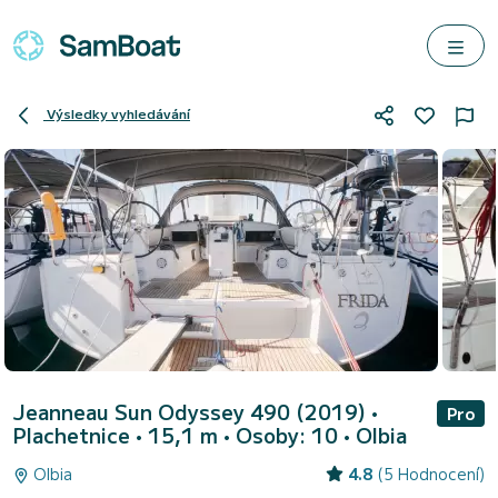
Výsledky vyhledávání
Jeanneau Sun Odyssey 490 (2019)
•
Pro
Plachetnice • 15,1 m • Osoby: 10 •
Olbia
Olbia
4.8
(5 Hodnocení)