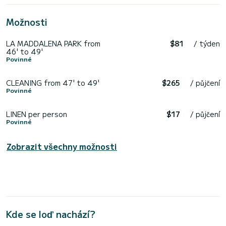
Možnosti
LA MADDALENA PARK from
$81
/ týden
46' to 49'
Povinné
CLEANING from 47' to 49'
$265
/ půjčení
Povinné
LINEN per person
$17
/ půjčení
Povinné
Zobrazit všechny možnosti
Kde se loď nachází?