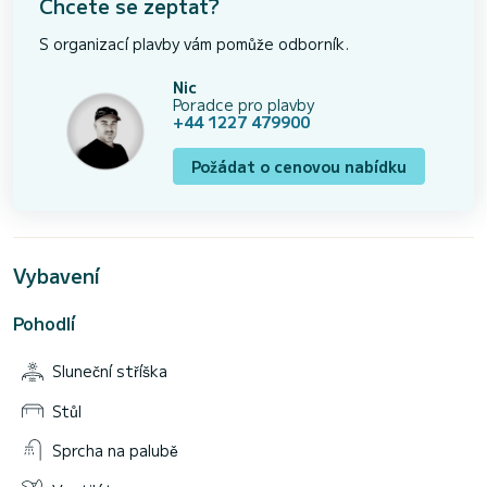
Chcete se zeptat?
S organizací plavby vám pomůže odborník.
Nic
Poradce pro plavby
+44 1227 479900
Požádat o cenovou nabídku
Vybavení
Pohodlí
Sluneční stříška
Stůl
Sprcha na palubě