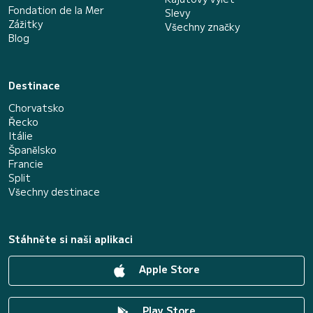
Fondation de la Mer
Slevy
Zážitky
Všechny značky
Blog
Destinace
Chorvatsko
Řecko
Itálie
Španělsko
Francie
Split
Všechny destinace
Stáhněte si naši aplikaci
Apple Store
Play Store