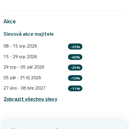
Akce
Slevová akce majitele
08 - 15 srp 2026
-25%
15 - 29 srp 2026
-40%
29 srp - 05 zář 2026
-25%
05 zář - 31 říj 2026
-10%
27 úno - 06 bře 2027
-11%
Zobrazit všechny slevy