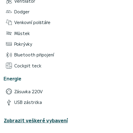
Ventilátor
Dodger
Venkovní polštáře
Můstek
Pokrývky
Bluetooth připojení
Cockpit teck
Energie
Zásuvka 220V
USB zástrčka
Zobrazit veškeré vybavení