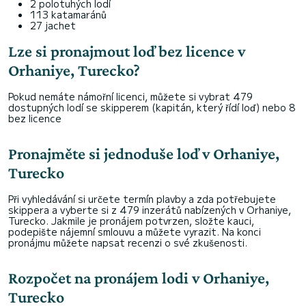
2 polotuhých lodí
113 katamaránů
27 jachet
Lze si pronajmout loď bez licence v
Orhaniye, Turecko?
Pokud nemáte námořní licenci, můžete si vybrat 479
dostupných lodí se skipperem (kapitán, který řídí loď) nebo 8
bez licence
Pronajměte si jednoduše loď v Orhaniye,
Turecko
Při vyhledávání si určete termín plavby a zda potřebujete
skippera a vyberte si z 479 inzerátů nabízených v Orhaniye,
Turecko. Jakmile je pronájem potvrzen, složte kauci,
podepište nájemní smlouvu a můžete vyrazit. Na konci
pronájmu můžete napsat recenzi o své zkušenosti.
Rozpočet na pronájem lodi v Orhaniye,
Turecko