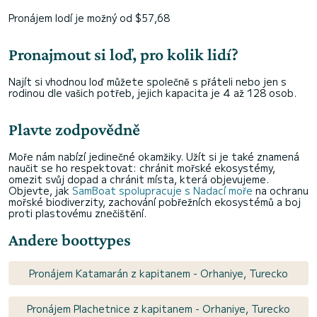
Pronájem lodí je možný od $57,68
Pronajmout si loď, pro kolik lidí?
Najít si vhodnou loď můžete společně s přáteli nebo jen s
rodinou dle vašich potřeb, jejich kapacita je 4 až 128 osob.
Plavte zodpovědně
Moře nám nabízí jedinečné okamžiky. Užít si je také znamená
naučit se ho respektovat: chránit mořské ekosystémy,
omezit svůj dopad a chránit místa, která objevujeme.
Objevte, jak
SamBoat spolupracuje s Nadací moře
na ochranu
mořské biodiverzity, zachování pobřežních ekosystémů a boj
proti plastovému znečištění.
Andere boottypes
Pronájem Katamarán z kapitanem - Orhaniye, Turecko
Pronájem Plachetnice z kapitanem - Orhaniye, Turecko