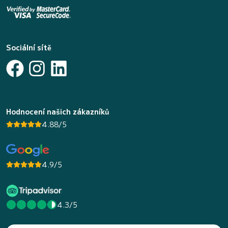
Sociální sítě
Hodnocení našich zákazníků
4.88/5
4.9/5
4.3/5