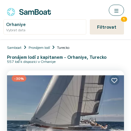
1
Orhaniye
Filtrovat
Vybrat data
Samboat
Pronájem lodí
Turecko
Pronájem lodí z kapitanem - Orhaniye, Turecko
557 loď k dispozici v Orhaniye
-30%