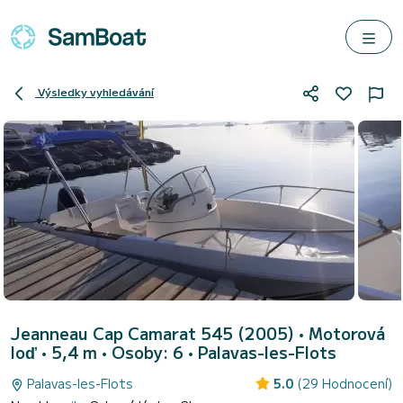
Výsledky vyhledávání
Jeanneau Cap Camarat 545 (2005)
• Motorová
loď • 5,4 m • Osoby: 6 •
Palavas-les-Flots
Palavas-les-Flots
5.0
(29 Hodnocení)