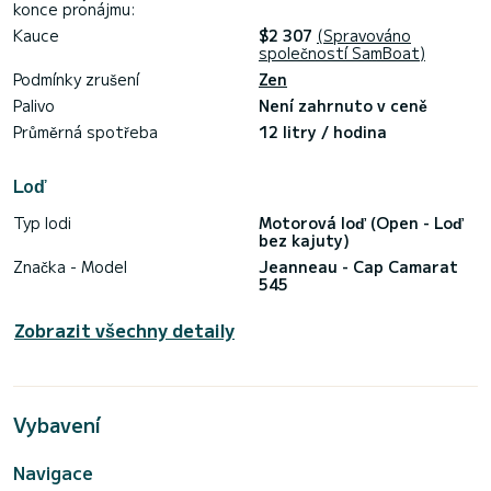
konce pronájmu:
Kauce
$2 307
(Spravováno
společností SamBoat)
Podmínky zrušení
Zen
Palivo
Není zahrnuto v ceně
Průměrná spotřeba
12 litry / hodina
Loď
Typ lodi
Motorová loď (Open - Loď
bez kajuty)
Značka - Model
Jeanneau - Cap Camarat
545
Zobrazit všechny detaily
Vybavení
Navigace