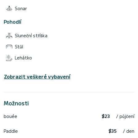
Sonar
Pohodlí
Sluneční stříška
Stůl
Lehátko
Zobrazit veškeré vybavení
Možnosti
bouée
$23
/ půjčení
Paddle
$35
/ den