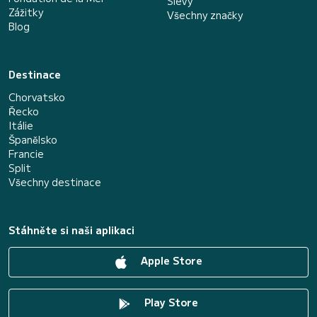
Slevy
Zážitky
Všechny značky
Blog
Destinace
Chorvatsko
Řecko
Itálie
Španělsko
Francie
Split
Všechny destinace
Stáhněte si naši aplikaci
Apple Store
Play Store