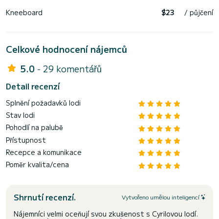
Kneeboard
$23
/ půjčení
Celkové hodnocení nájemců
5.0
- 29 komentářů
Detail recenzí
Splnění požadavků lodi
Stav lodi
Pohodlí na palubě
Přístupnost
Recepce a komunikace
Poměr kvalita/cena
Shrnutí recenzí.
Vytvořeno umělou inteligencí
Nájemníci velmi oceňují svou zkušenost s Cyrilovou lodí.