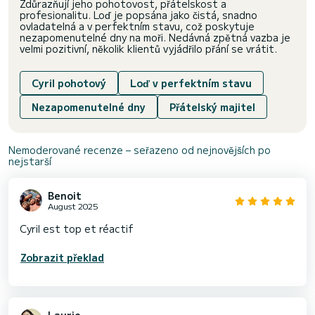
Zdůrazňují jeho pohotovost, přátelskost a
profesionalitu. Loď je popsána jako čistá, snadno
ovladatelná a v perfektním stavu, což poskytuje
nezapomenutelné dny na moři. Nedávná zpětná vazba je
velmi pozitivní, několik klientů vyjádřilo přání se vrátit.
Cyril pohotový
Loď v perfektním stavu
Nezapomenutelné dny
Přátelský majitel
Nemoderované recenze – seřazeno od nejnovějších po
nejstarší
Benoit
August 2025
Cyril est top et réactif
Zobrazit překlad
Laurie