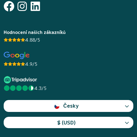
Hodnocení našich zákazníků
4.88/5
4.9/5
4.3/5
Česky
$ (USD)