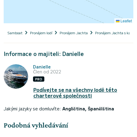
Leaflet
Samboat
Pronájem lodí
Pronájem Jachta
Pronájem Jachta s kapi
Informace o majiteli: Danielle
Danielle
Člen od 2022
PRO
Podívejte se na všechny lodě této
charterové společnosti
Jakými jazyky se domluvíte:
Angličtina, Španělština
Podobná vyhledávání