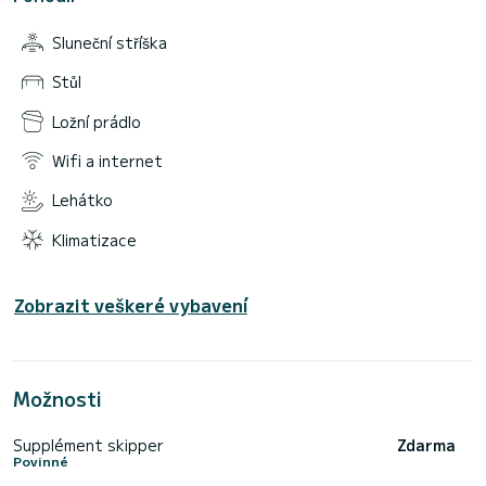
Sluneční stříška
Stůl
Ložní prádlo
Wifi a internet
Lehátko
Klimatizace
Zobrazit veškeré vybavení
Možnosti
Supplément skipper
Zdarma
Povinné