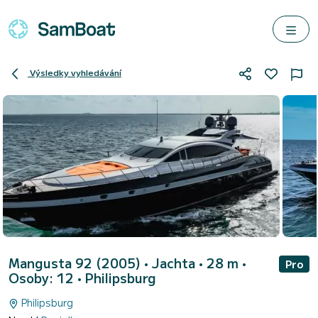
Výsledky vyhledávání
Mangusta 92 (2005)
• Jachta • 28 m •
Pro
Osoby: 12 •
Philipsburg
Philipsburg