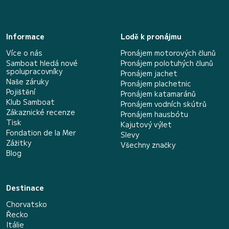
Informace
Lodě k pronájmu
Více o nás
Pronájem motorových člunů
Samboat hledá nové
Pronájem polotuhých člunů
spolupracovníky
Pronájem jachet
Naše záruky
Pronájem plachetnic
Pojištění
Pronájem katamaránů
Klub Samboat
Pronájem vodních skútrů
Zákaznické recenze
Pronájem hausbótu
Tisk
Kajutový výlet
Fondation de la Mer
Slevy
Zážitky
Všechny značky
Blog
Destinace
Chorvatsko
Řecko
Itálie