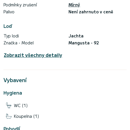
Podmínky zrušení
Mírný
Palivo
Není zahrnuto v ceně
Loď
Typ lodi
Jachta
Značka - Model
Mangusta - 92
Zobrazit všechny detaily
Vybavení
Hygiena
WC (1)
Koupelna (1)
Pohodlí