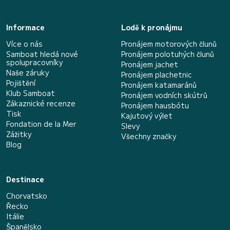
Informace
Lodě k pronájmu
Více o nás
Pronájem motorových člunů
Samboat hledá nové
Pronájem polotuhých člunů
spolupracovníky
Pronájem jachet
Naše záruky
Pronájem plachetnic
Pojištění
Pronájem katamaránů
Klub Samboat
Pronájem vodních skútrů
Zákaznické recenze
Pronájem hausbótu
Tisk
Kajutový výlet
Fondation de la Mer
Slevy
Zážitky
Všechny značky
Blog
Destinace
Chorvatsko
Řecko
Itálie
Španělsko