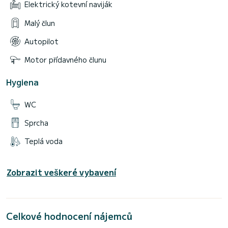
Elektrický kotevní naviják
Malý člun
Autopilot
Motor přídavného člunu
Hygiena
WC
Sprcha
Teplá voda
Zobrazit veškeré vybavení
Celkové hodnocení nájemců