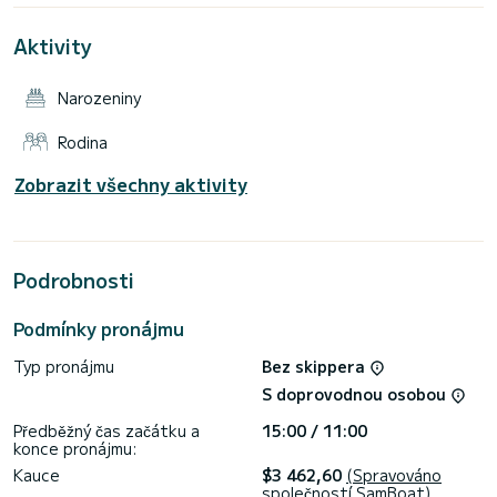
Aktivity
Narozeniny
Rodina
Zobrazit všechny aktivity
Podrobnosti
Podmínky pronájmu
Typ pronájmu
Bez skippera
S doprovodnou osobou
Předběžný čas začátku a
15:00 / 11:00
konce pronájmu:
Kauce
$3 462,60
(Spravováno
společností SamBoat)