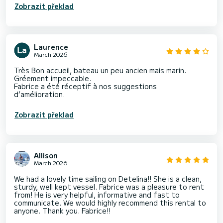
Zobrazit překlad
Laurence
March 2026
Très Bon accueil, bateau un peu ancien mais marin.
Gréement impeccable.
Fabrice a été réceptif à nos suggestions
d’amélioration.
Zobrazit překlad
Allison
March 2026
We had a lovely time sailing on Detelina!! She is a clean,
sturdy, well kept vessel. Fabrice was a pleasure to rent
from! He is very helpful, informative and fast to
communicate. We would highly recommend this rental to
anyone. Thank you. Fabrice!!