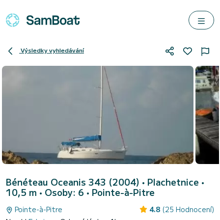
Výsledky vyhledávání
Bénéteau Oceanis 343 (2004)
• Plachetnice •
10,5 m • Osoby: 6 •
Pointe-à-Pitre
Pointe-à-Pitre
4.8
(25 Hodnocení)