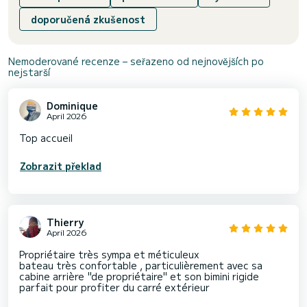
doporučená zkušenost
Nemoderované recenze – seřazeno od nejnovějších po
nejstarší
Dominique
April 2026
Top accueil
Zobrazit překlad
Thierry
April 2026
Propriétaire très sympa et méticuleux
bateau très confortable , particulièrement avec sa
cabine arrière "de propriétaire" et son bimini rigide
parfait pour profiter du carré extérieur