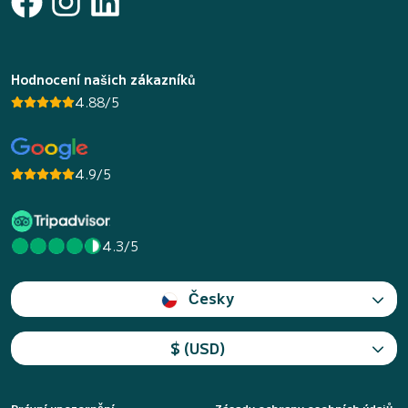
Hodnocení našich zákazníků
4.88/5
4.9/5
4.3/5
Česky
$ (USD)
Právní upozornění
Zásady ochrany osobních údajů