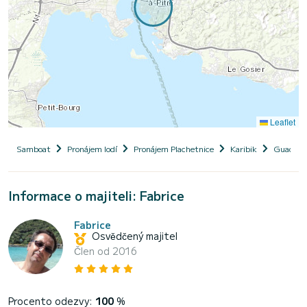
Leaflet
Samboat
Pronájem lodí
Pronájem Plachetnice
Karibik
Guadelo
Informace o majiteli: Fabrice
Fabrice
Osvědčený majitel
Člen od 2016
Procento odezvy:
100
%