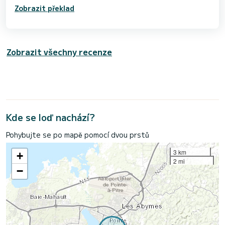
Zobrazit překlad
Zobrazit všechny recenze
Kde se loď nachází?
Pohybujte se po mapě pomocí dvou prstů
3 km
+
2 mi
−