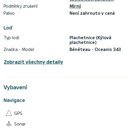
Podmínky zrušení
Mírný
Palivo
Není zahrnuto v ceně
Loď
Typ lodi
Plachetnice (Kýlová
plachetnice)
Značka - Model
Bénéteau - Oceanis 343
Zobrazit všechny detaily
Vybavení
Navigace
GPS
Sonar