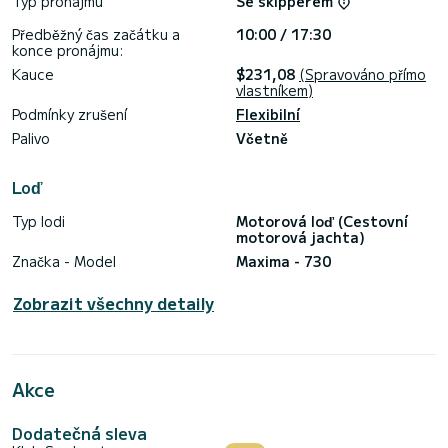
Typ pronájmu
Se skipperem
Předběžný čas začátku a
10:00 / 17:30
konce pronájmu:
Kauce
$231,08
(Spravováno přímo
vlastníkem)
Podmínky zrušení
Flexibilní
Palivo
Včetně
Loď
Typ lodi
Motorová loď (Cestovní
motorová jachta)
Značka - Model
Maxima - 730
Zobrazit všechny detaily
Akce
Dodatečná sleva