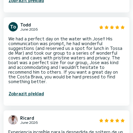
Zobrazit překlad
Todd
June 2026
We had a perfect day on the water with Jose!! His
communication was prompt, he had wonderful
suggestions (and reserved us a spot for lunch in Tossa
de Mar) and took our group to a series of wonderful
coves and caves with pristine waters and privacy. The
boat was a perfect size for our group, Jose was kind
and accommodating and I wouldn't hesitate to
recommend him to others. If you want a great day on
the Costa Brava, you would be hard pressed to find
something better.
Zobrazit překlad
Ricard
June 2026
Experiencia increíble para la despedida de soltero de un