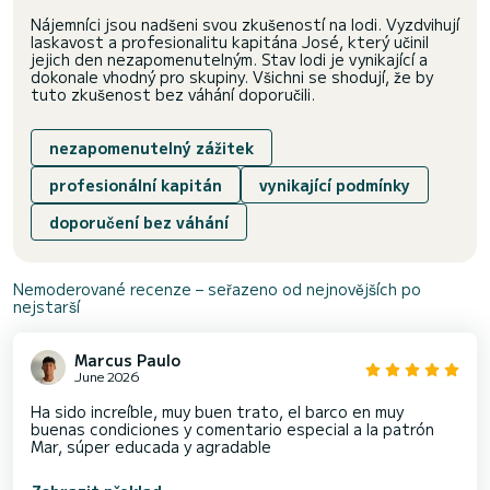
Nájemníci jsou nadšeni svou zkušeností na lodi. Vyzdvihují
laskavost a profesionalitu kapitána José, který učinil
jejich den nezapomenutelným. Stav lodi je vynikající a
dokonale vhodný pro skupiny. Všichni se shodují, že by
tuto zkušenost bez váhání doporučili.
nezapomenutelný zážitek
profesionální kapitán
vynikající podmínky
doporučení bez váhání
Nemoderované recenze – seřazeno od nejnovějších po
nejstarší
Marcus Paulo
June 2026
Ha sido increíble, muy buen trato, el barco en muy
buenas condiciones y comentario especial a la patrón
Mar, súper educada y agradable