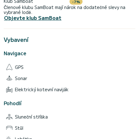
Klub Samboat
-7%
Členové klubu SamBoat mají nárok na dodatečné slevy na
vybrané lodě.
Objevte klub SamBoat
Vybavení
Navigace
GPS
Sonar
Elektrický kotevní naviják
Pohodlí
Sluneční stříška
Stůl