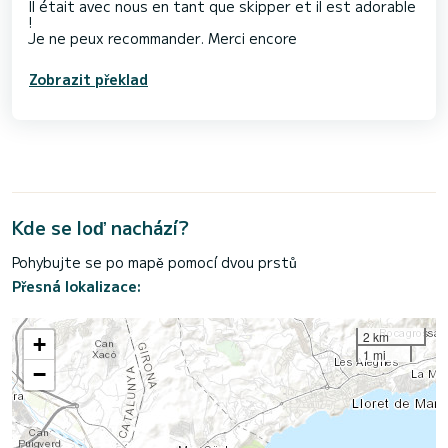
Il était avec nous en tant que skipper et il est adorable
!
Je ne peux recommander. Merci encore
Zobrazit překlad
Kde se loď nachází?
Pohybujte se po mapě pomocí dvou prstů
Přesná lokalizace:
2 km
+
1 mi
−