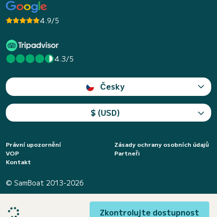
4.9/5
4.3/5
Česky
$ (USD)
Právní upozornění
Zásady ochrany osobních údajů
VOP
Partneři
Kontakt
© SamBoat 2013-2026
Zkontrolujte dostupnost