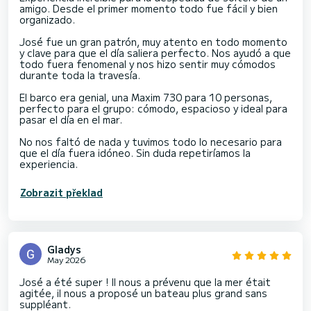
amigo. Desde el primer momento todo fue fácil y bien
organizado.
José fue un gran patrón, muy atento en todo momento
y clave para que el día saliera perfecto. Nos ayudó a que
todo fuera fenomenal y nos hizo sentir muy cómodos
durante toda la travesía.
El barco era genial, una Maxim 730 para 10 personas,
perfecto para el grupo: cómodo, espacioso y ideal para
pasar el día en el mar.
No nos faltó de nada y tuvimos todo lo necesario para
que el día fuera idóneo. Sin duda repetiríamos la
experiencia.
Zobrazit překlad
Gladys
May 2026
José a été super ! Il nous a prévenu que la mer était
agitée, il nous a proposé un bateau plus grand sans
suppléant.