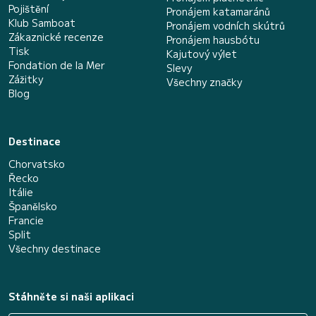
Pojištění
Pronájem katamaránů
Klub Samboat
Pronájem vodních skútrů
Zákaznické recenze
Pronájem hausbótu
Tisk
Kajutový výlet
Fondation de la Mer
Slevy
Zážitky
Všechny značky
Blog
Destinace
Chorvatsko
Řecko
Itálie
Španělsko
Francie
Split
Všechny destinace
Stáhněte si naši aplikaci