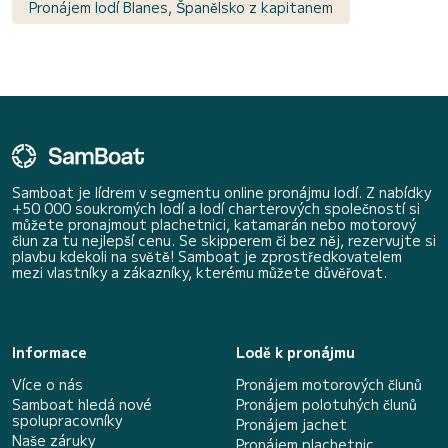
Pronájem lodí Blanes, Španělsko z kapitanem
Samboat je lídrem v segmentu online pronájmu lodí. Z nabídky
+50 000 soukromých lodí a lodí charterových společností si
můžete pronajmout plachetnici, katamarán nebo motorový
člun za tu nejlepší cenu. Se skipperem či bez něj, rezervujte si
plavbu kdekoli na světě! Samboat je zprostředkovatelem
mezi vlastníky a zákazníky, kterému můžete důvěřovat.
Informace
Lodě k pronájmu
Více o nás
Pronájem motorových člunů
Samboat hledá nové
Pronájem polotuhých člunů
spolupracovníky
Pronájem jachet
Naše záruky
Pronájem plachetnic