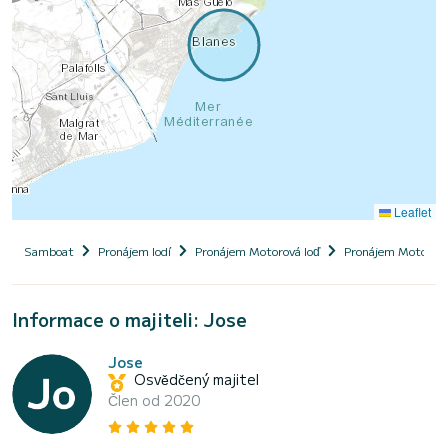
Leaflet
Samboat
Pronájem lodí
Pronájem Motorová loď
Pronájem Motorová
Informace o majiteli: Jose
Jose
Osvědčený majitel
Člen od 2020