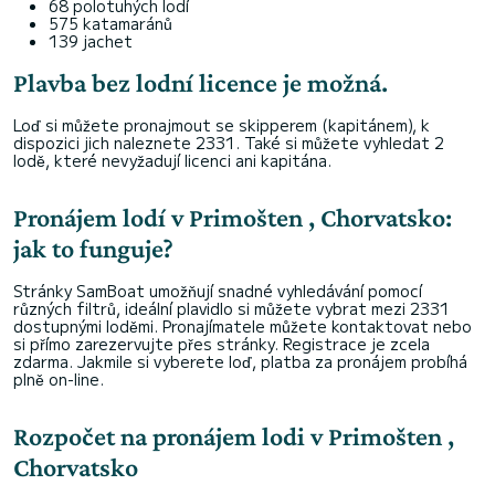
68 polotuhých lodí
575 katamaránů
139 jachet
Plavba bez lodní licence je možná.
Loď si můžete pronajmout se skipperem (kapitánem), k
dispozici jich naleznete 2331. Také si můžete vyhledat 2
lodě, které nevyžadují licenci ani kapitána.
Pronájem lodí v Primošten , Chorvatsko:
jak to funguje?
Stránky SamBoat umožňují snadné vyhledávání pomocí
různých filtrů, ideální plavidlo si můžete vybrat mezi 2331
dostupnými loděmi. Pronajímatele můžete kontaktovat nebo
si přímo zarezervujte přes stránky. Registrace je zcela
zdarma. Jakmile si vyberete loď, platba za pronájem probíhá
plně on-line.
Rozpočet na pronájem lodi v Primošten ,
Chorvatsko