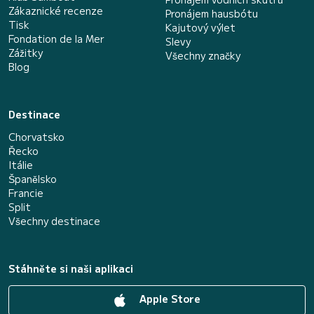
Zákaznické recenze
Pronájem hausbótu
Tisk
Kajutový výlet
Fondation de la Mer
Slevy
Zážitky
Všechny značky
Blog
Destinace
Chorvatsko
Řecko
Itálie
Španělsko
Francie
Split
Všechny destinace
Stáhněte si naši aplikaci
Apple Store