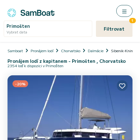
1
Primošten
Filtrovat
Vybrat data
Samboat
Pronájem lodí
Chorvatsko
Dalmácie
Sibenik-Knin
Pronájem lodí z kapitanem - Primošten , Chorvatsko
2354 loď k dispozici v Primošten
-20%