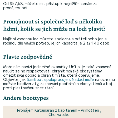
Od $57,68, můžete mít přístup k nejnižším cenám za
pronájem lodí.
Pronajmout si společně loď s několika
lidmi, kolik se jich může na lodi plavit?
Najít si vhodnou loď můžete společně s přáteli nebo jen s
rodinou dle vašich potřeb, jejich kapacita je 2 až 140 osob.
Plavte zodpovědně
Moře nám nabízí jedinečné okamžiky. Užít si je také znamená
naučit se ho respektovat: chránit mořské ekosystémy,
omezit svůj dopad a chránit místa, která objevujeme.
Objevte, jak
SamBoat spolupracuje s Nadací moře
na ochranu
mořské biodiverzity, zachování pobřežních ekosystémů a boj
proti plastovému znečištění.
Andere boottypes
Pronájem Katamarán z kapitanem - Primošten ,
Chorvatsko