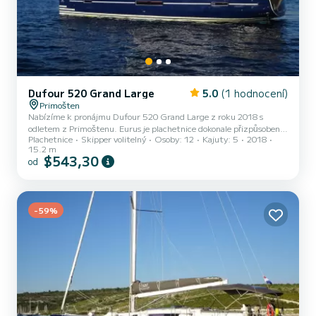
Dufour 520 Grand Large
5.0
(1 hodnocení)
Primošten
Nabízíme k pronájmu Dufour 520 Grand Large z roku 2018 s
odletem z Primoštenu. Eurus je plachetnice dokonale přizpůsobená
Plachetnice
Skipper volitelný
Osoby: 12
Kajuty: 5
2018
pro všechny půjčovny. Tato plachetnice je velmi příjemná na
15.2 m
ovládání na týdenní a více plavbu. Loď má 5 kajut s celkovým
$543,30
od
komfortem a kapacitou 12 cestujících. S celkovou délkou 15 metrů
a výkonem 110 koní bude vaším nejlepším přítelem při trávení
mimořádné dovolené na vodách Primoštenu Tento Dufour 520
Grand Large je vybavena 3 hlavicemi se sprchou. Tato loď je
-59%
vybavena...