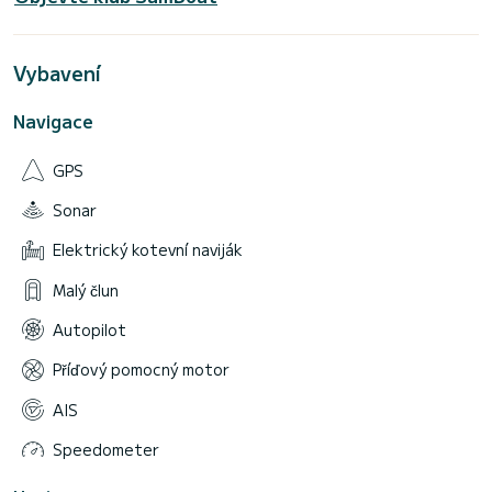
Vybavení
Navigace
GPS
Sonar
Elektrický kotevní naviják
Malý člun
Autopilot
Příďový pomocný motor
AIS
Speedometer