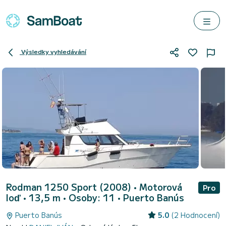
Výsledky vyhledávání
Rodman 1250 Sport (2008)
• Motorová
Pro
loď • 13,5 m • Osoby: 11 •
Puerto Banús
Puerto Banús
5.0
(2 Hodnocení)