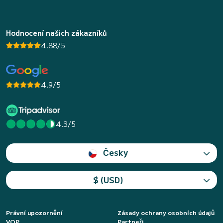
Hodnocení našich zákazníků
4.88/5
4.9/5
4.3/5
Česky
$ (USD)
Právní upozornění
Zásady ochrany osobních údajů
VOP
Partneři