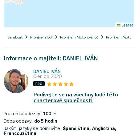
Leaflet
Samboat
Pronájem lodí
Pronájem Motorová loď
Pronájem Motorová
Informace o majiteli: DANIEL IVÁN
DANIEL IVÁN
Člen od 2020
PRO
Podívejte se na všechny lodě této
charterové společnosti
Procento odezvy:
100
%
Doba odezvy:
do 5 hodin
Jakými jazyky se domluvíte:
Španělština, Angličtina,
Francouzština