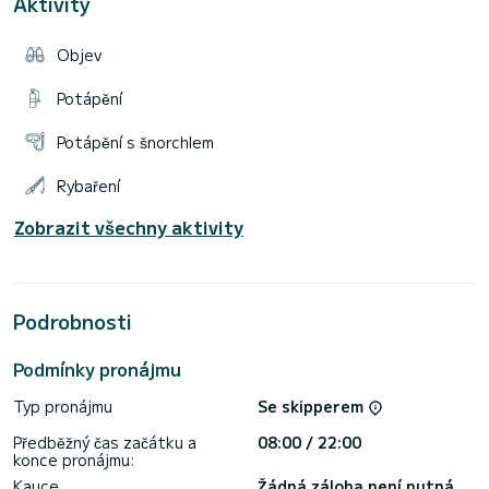
Aktivity
Objev
Potápění
Potápění s šnorchlem
Rybaření
Zobrazit všechny aktivity
Podrobnosti
Podmínky pronájmu
Typ pronájmu
Se skipperem
Předběžný čas začátku a
08:00 / 22:00
konce pronájmu:
Kauce
Žádná záloha není nutná