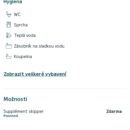
Hygiena
WC
Sprcha
Teplá voda
Zásobník na sladkou vodu
Koupelna
Zobrazit veškeré vybavení
Možnosti
Supplément skipper
Zdarma
Povinné