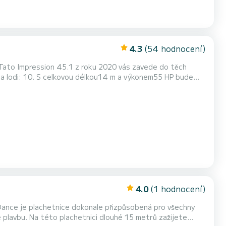
4.3
(54 hodnocení)
. Tato Impression 45.1 z roku 2020 vás zavede do těch
tu se sprchou
4.0
(1 hodnocení)
Dance je plachetnice dokonale přizpůsobená pro všechny
metrů zažijete