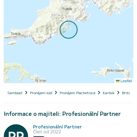
Leaflet
Samboat
Pronájem lodí
Pronájem Plachetnice
Karibik
Britské 
Informace o majiteli: Profesionální Partner
Profesionální Partner
Člen od 2022