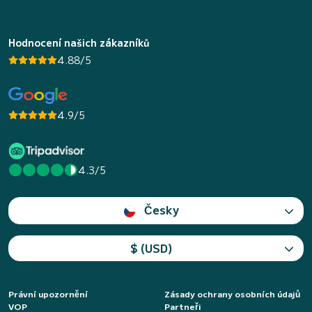
Hodnocení našich zákazníků
4.88/5
4.9/5
4.3/5
Česky
$ (USD)
Právní upozornění
Zásady ochrany osobních údajů
VOP
Partneři