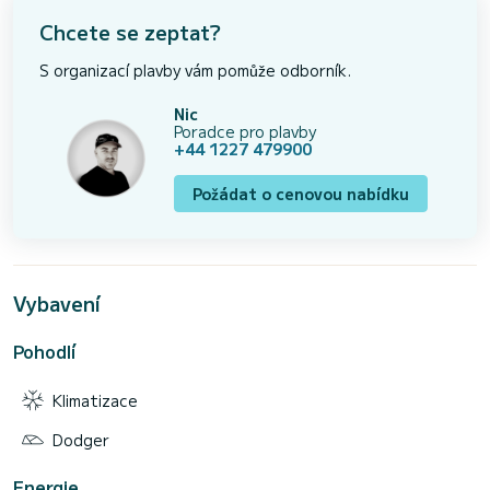
Chcete se zeptat?
S organizací plavby vám pomůže odborník.
Nic
Poradce pro plavby
+44 1227 479900
Požádat o cenovou nabídku
Vybavení
Pohodlí
Klimatizace
Dodger
Energie