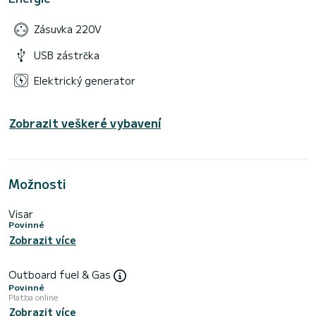
Zásuvka 220V
USB zástrčka
Elektrický generator
Zobrazit veškeré vybavení
Možnosti
Visar
Povinné
Zobrazit více
Outboard fuel & Gas
Povinné
Platba online
Zobrazit více