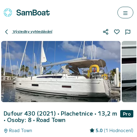
Výsledky vyhledávání
Dufour 430 (2021)
• Plachetnice • 13,2 m
Pro
• Osoby: 8 •
Road Town
Road Town
5.0
(1 Hodnocení)