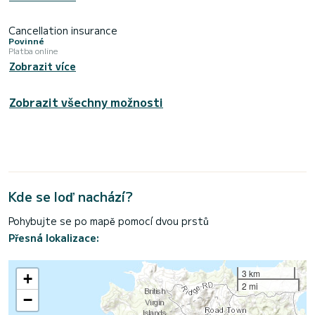
Cancellation insurance
Povinné
Platba online
Zobrazit více
Zobrazit všechny možnosti
Kde se loď nachází?
Pohybujte se po mapě pomocí dvou prstů
Přesná lokalizace:
3 km
+
2 mi
−