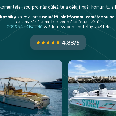
komentáře jsou pro nás důležité a dělají naši komunitu sil
ákazníky
za rok jsme
největší platformou zaměřenou na
katamaránů a motorových člunů na světě.
209954 uživatelů
zažilo nezapomenutelný zážitek
4.88/5