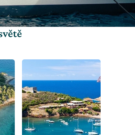
světě