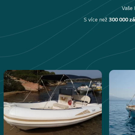
Vaše 
S více než
300 000 z