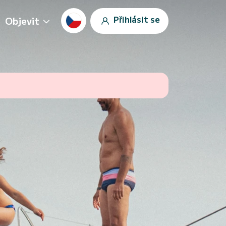
Přihlásit se
Objevit