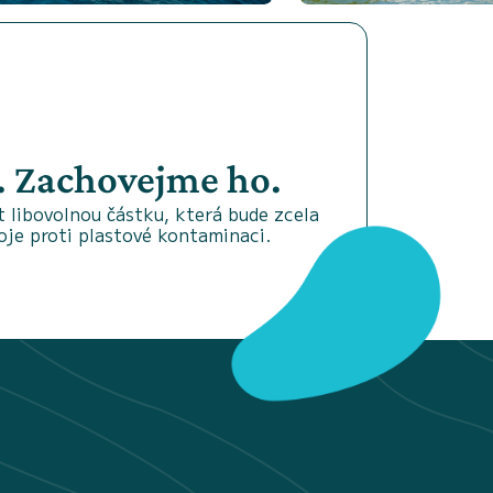
 Zachovejme ho.
 libovolnou částku, která bude zcela
oje proti plastové kontaminaci.