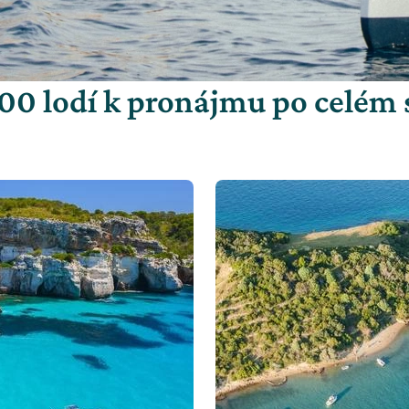
00 lodí k pronájmu po celém 