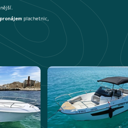
nější.
 pronájem
plachetnic,