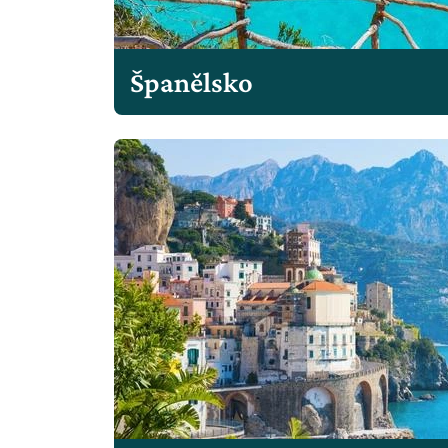
Španělsko