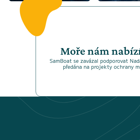
Moře nám nabíz
SamBoat se zavázal podporovat Nadac
předána na projekty ochrany mo