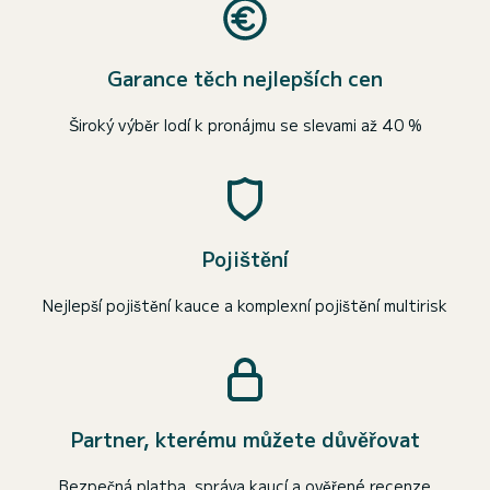
Garance těch nejlepších cen
Široký výběr lodí k pronájmu se slevami až 40 %
Pojištění
Nejlepší pojištění kauce a komplexní pojištění multirisk
Partner, kterému můžete důvěřovat
Bezpečná platba, správa kaucí a ověřené recenze