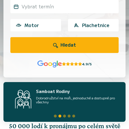
Vybrat termín
Motor
Plachetnice
Hledat
4.9/5
Samboat Rodiny
Dobrodružství na moři, jednoduché a dostupné pro
všechny
50 000 lodí k pronájmu po celém světě