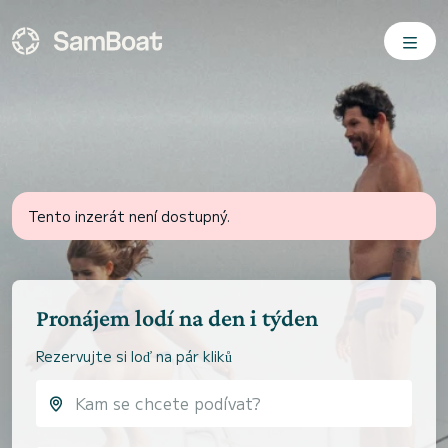
Tento inzerát není dostupný.
Pronájem lodí na den i týden
Rezervujte si loď na pár kliků