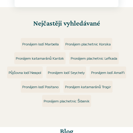
Nejčastěji vyhledávané
Pronájem lodí Marbella
Pronájem plachetnic Korsika
Pronájem katamaránů Karibik
Pronájem plachetnic Lefkada
Půjčovna lodí Neapol
Pronájem lodí Seychely
Pronájem lodí Amalfi
Pronájem lodí Positano
Pronájem katamaránů Trogir
Pronájem plachetnic Šibenik
Blog