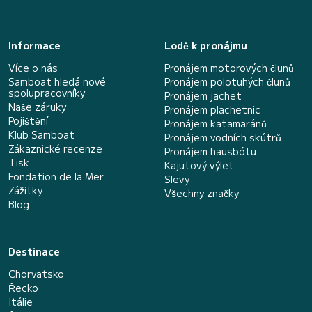
Informace
Lodě k pronájmu
Více o nás
Pronájem motorových člunů
Samboat hledá nové
Pronájem polotuhých člunů
spolupracovníky
Pronájem jachet
Naše záruky
Pronájem plachetnic
Pojištění
Pronájem katamaránů
Klub Samboat
Pronájem vodních skútrů
Zákaznické recenze
Pronájem hausbótu
Tisk
Kajutový výlet
Fondation de la Mer
Slevy
Zážitky
Všechny značky
Blog
Destinace
Chorvatsko
Řecko
Itálie