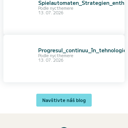
Spielautomaten_Strategien_enthü
Podle
nycthemere
13. 07. 2026
Progresul_continuu_în_tehnologie
Podle
nycthemere
13. 07. 2026
Navštivte náš blog