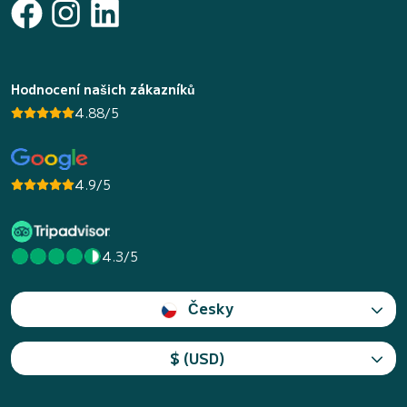
Hodnocení našich zákazníků
4.88/5
4.9/5
4.3/5
Česky
$ (USD)