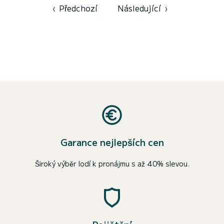
‹
Předchozí
Následující
›
Garance nejlepších cen
Široký výběr lodí k pronájmu s až 40% slevou.