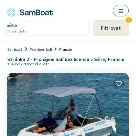
1
Sète
Filtrovat
Vybrat data
Samboat
Pronájem lodí
Francie
Stránka 2 - Pronájem lodí bez licence v Sète, Francie
114 loď k dispozici v Sète