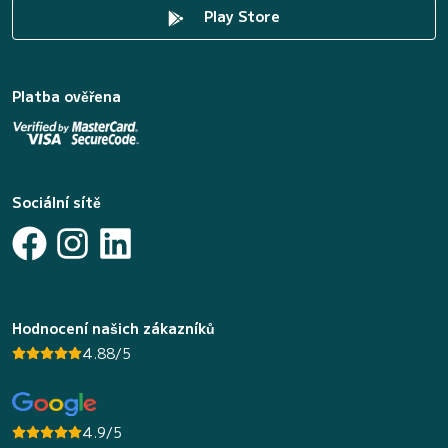
Play Store
Platba ověřena
Sociální sítě
Hodnocení našich zákazníků
4.88/5
4.9/5