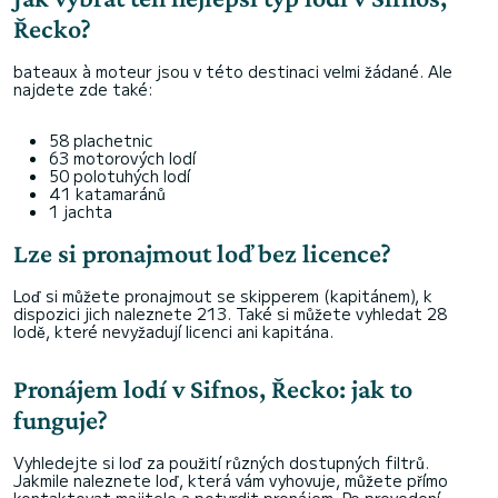
Řecko?
bateaux à moteur jsou v této destinaci velmi žádané. Ale
najdete zde také:
58 plachetnic
63 motorových lodí
50 polotuhých lodí
41 katamaránů
1 jachta
Lze si pronajmout loď bez licence?
Loď si můžete pronajmout se skipperem (kapitánem), k
dispozici jich naleznete 213. Také si můžete vyhledat 28
lodě, které nevyžadují licenci ani kapitána.
Pronájem lodí v Sifnos, Řecko: jak to
funguje?
Vyhledejte si loď za použití různých dostupných filtrů.
Jakmile naleznete loď, která vám vyhovuje, můžete přímo