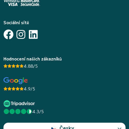
Sociální sítě
Hodnocení našich zákazníků
4.88/5
4.9/5
4.3/5
Česky