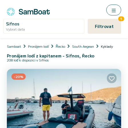
1
Sifnos
Filtrovat
Vybrat data
Samboat
Pronájem lodí
Řecko
South Aegean
Kyklady
Pronájem lodí z kapitanem - Sifnos, Řecko
208 loď k dispozici v Sifnos
-20%