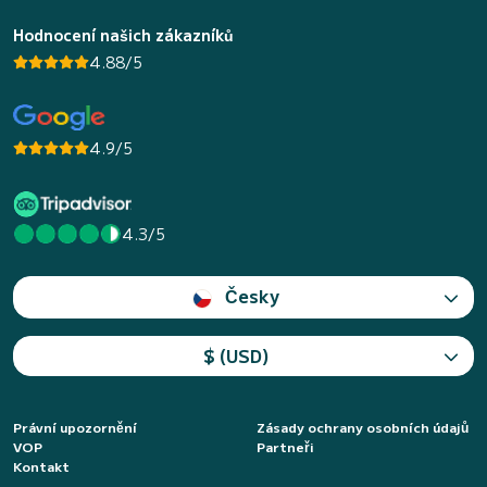
Hodnocení našich zákazníků
4.88/5
4.9/5
4.3/5
Česky
$ (USD)
Právní upozornění
Zásady ochrany osobních údajů
VOP
Partneři
Kontakt