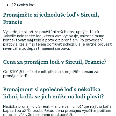
12 říčních lodí
Pronajměte si jednoduše loď v Sireuil,
Francie
Vyhledejte si loď za použití různých dostupných filtrů.
Jakmile naleznete loď, která vám vyhovuje, můžete přímo
kontaktovat majitele a potvrdit pronájem. Po provedení
platby si lze s majitelem domluvit schůzku a je nutné provést
inventář a podepsat nájemní smlouvu.
Cena za pronájem lodi v Sireuil, Francie?
Od $101,57, můžete mít přístup k nejnižším cenám za
pronájem lodí.
Pronajmout si společně loď s několika
lidmi, kolik se jich může na lodi plavit?
Nabídka pronájmu v Sireuil, Francie vám umožňuje najít si loď s
kapacitou až 12 osob. Pokud cenu pronájmu vydělíte počtem
osob, je váš výlet mnohem dostupnější.