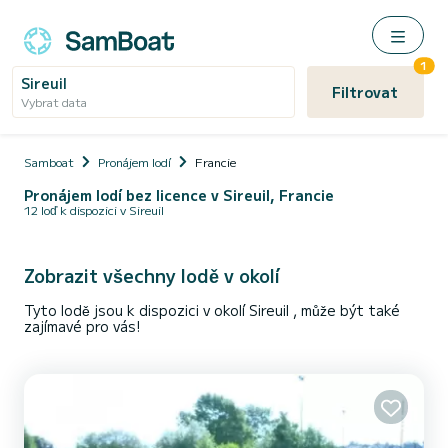
1
Sireuil
Filtrovat
Vybrat data
Samboat
Pronájem lodí
Francie
Pronájem lodí bez licence v Sireuil, Francie
12 loď k dispozici v Sireuil
Zobrazit všechny lodě v okolí
Tyto lodě jsou k dispozici v okolí Sireuil , může být také
zajímavé pro vás!