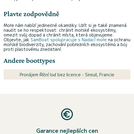
Plavte zodpovědně
Moře nám nabízí jedinečné okamžiky. Užít si je také znamená
naučit se ho respektovat: chránit mořské ekosystémy,
omezit svůj dopad a chránit místa, která objevujeme.
Objevte, jak
SamBoat spolupracuje s Nadací moře
na ochranu
mořské biodiverzity, zachování pobřežních ekosystémů a boj
proti plastovému znečištění.
Andere boottypes
Pronájem Říční loď bez licence - Sireuil, Francie
Garance nejlepších cen