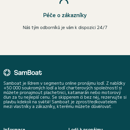
Péče o zákazníky
Náš tým odborníků je vám k dispozici 24/7
Samboat je lídrem v segmentu online pronájmu lodí. Z nabídky
+50 000 soukromých lodí a lodí charterových společností si
můžete pronajmout plachetnici, katamarán nebo motorový
člun za tu nejlepší cenu. Se skipperem či bez něj, rezervujte si
plavbu kdekoli na světě! Samboat je zprostředkovatelem
mezi vlastníky a zákazníky, kterému můžete důvěřovat.
Informace
Lodě k pronájmu