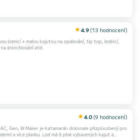
4.9
(13 hodnocení)
u ložnicí + malou kajutou na opalování, tip top, lednicí,
avení na šnorchlování atd.
4.0
(9 hodnocení)
 AC, Gen, W.Maker je katamarán dokonale přizpůsobený pro
á 6 plně vybavených kajut a