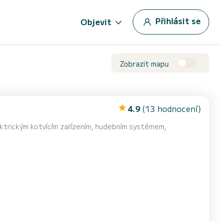
Přihlásit se
Objevit
Zobrazit mapu
4.9
(13 hodnocení)
ektrickým kotvícím zařízením, hudebním systémem,