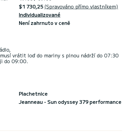
$1 730,25
(Spravováno přímo vlastníkem)
Individualizované
Není zahrnuto v ceně
ádlo,
usí vrátit loď do mariny s plnou nádrží do 07:30
ji do 09:00.
Plachetnice
Jeanneau - Sun odyssey 379 performance