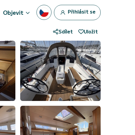
Přihlásit se
Objevit
Sdílet
Uložit