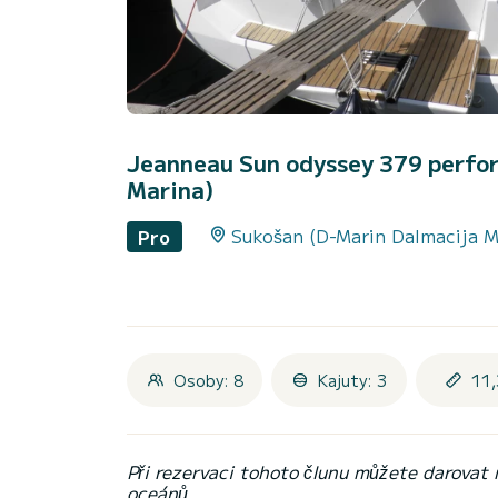
Jeanneau Sun odyssey 379 perfo
Marina)
Sukošan (D-Marin Dalmacija M
Pro
Osoby: 8
Kajuty: 3
11,
Při rezervaci tohoto člunu můžete darovat
oceánů.