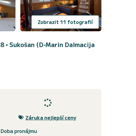
Zobrazit 11 fotografií
 8 •
Sukošan (D-Marin Dalmacija
Záruka nejlepší ceny
Doba pronájmu