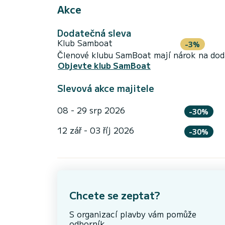
Akce
Dodatečná sleva
Klub Samboat
-3%
Členové klubu SamBoat mají nárok na doda
Objevte klub SamBoat
Slevová akce majitele
08 - 29 srp 2026
-30%
12 zář - 03 říj 2026
-30%
Chcete se zeptat?
S organizací plavby vám pomůže
odborník.