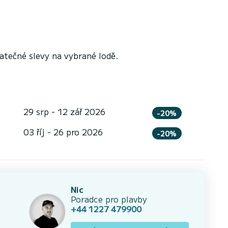
tečné slevy na vybrané lodě.
29 srp - 12 zář 2026
-20%
03 říj - 26 pro 2026
-20%
Nic
Poradce pro plavby
+44 1227 479900