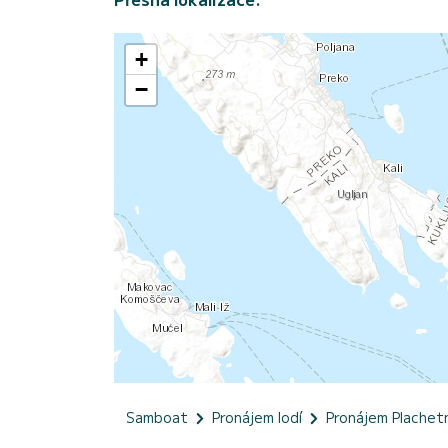
+
−
Samboat
Pronájem lodí
Pronájem Plachet