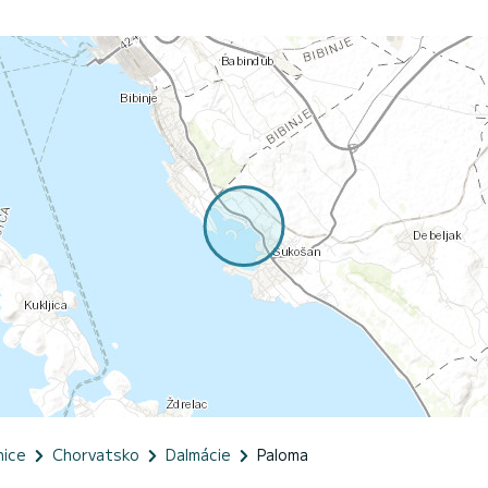
nice
Chorvatsko
Dalmácie
Paloma