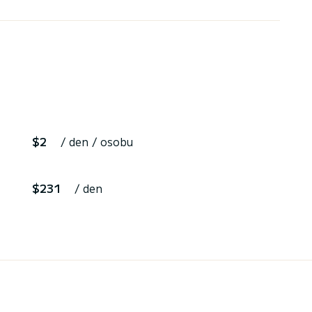
$2
/ den / osobu
$231
/ den