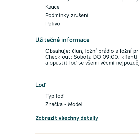
Kauce
Podmínky zrušení
Palivo
Užitečné informace
Obsahuje: člun, ložní prádlo a ložní pr
Check-out: Sobota DO 09:00. klienti m
a opustit loď se všemi věcmi nejpozdě
Loď
Typ lodi
Značka - Model
Zobrazit všechny detaily