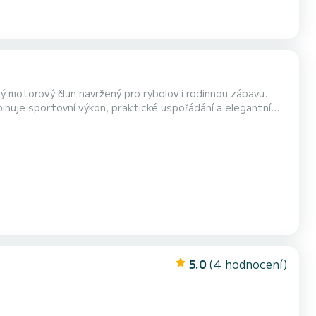
ý motorový člun navržený pro rybolov i rodinnou zábavu.
inuje sportovní výkon, praktické uspořádání a elegantní
5.0
(4 hodnocení)