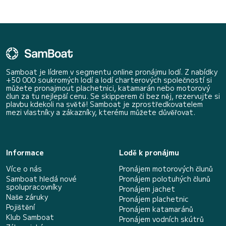
Samboat je lídrem v segmentu online pronájmu lodí. Z nabídky
+50 000 soukromých lodí a lodí charterových společností si
můžete pronajmout plachetnici, katamarán nebo motorový
člun za tu nejlepší cenu. Se skipperem či bez něj, rezervujte si
plavbu kdekoli na světě! Samboat je zprostředkovatelem
mezi vlastníky a zákazníky, kterému můžete důvěřovat.
Informace
Lodě k pronájmu
Více o nás
Pronájem motorových člunů
Samboat hledá nové
Pronájem polotuhých člunů
spolupracovníky
Pronájem jachet
Naše záruky
Pronájem plachetnic
Pojištění
Pronájem katamaránů
Klub Samboat
Pronájem vodních skútrů