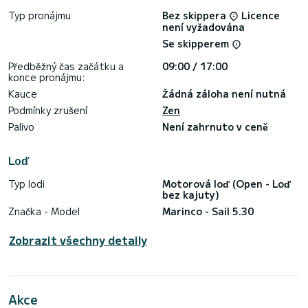
Typ pronájmu
Bez skippera
Licence
není vyžadována
Se skipperem
Předběžný čas začátku a
09:00 / 17:00
konce pronájmu:
Kauce
Žádná záloha není nutná
Podmínky zrušení
Zen
Palivo
Není zahrnuto v ceně
Loď
Typ lodi
Motorová loď (Open - Loď
bez kajuty)
Značka - Model
Marinco - Sail 5.30
Zobrazit všechny detaily
Akce