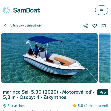
Výsledky vyhledávání
marinco Sail 5.30 (2020)
• Motorová loď •
Pro
5,3 m • Osoby: 4 •
Zakynthos
Zakynthos
5.0
(1 Hodnocení)