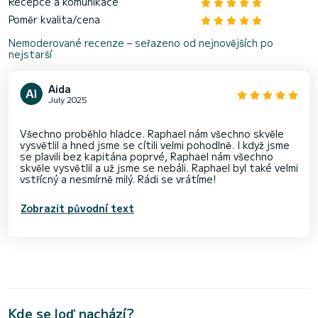
Recepce a komunikace
Poměr kvalita/cena
Nemoderované recenze – seřazeno od nejnovějších po
nejstarší
Aida
July 2025
Všechno proběhlo hladce. Raphael nám všechno skvěle
vysvětlil a hned jsme se cítili velmi pohodlně. I když jsme
se plavili bez kapitána poprvé, Raphael nám všechno
skvěle vysvětlil a už jsme se nebáli. Raphael byl také velmi
Zobrazit původní text
Kde se loď nachází?