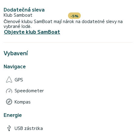
Dodatečná sleva
Klub Samboat
-5%
Členové klubu SamBoat mají nárok na dodatečné slevy na
vybrané lodě.
Objevte klub SamBoat
Vybavení
Navigace
GPS
Speedometer
Kompas
Energie
USB zástrčka