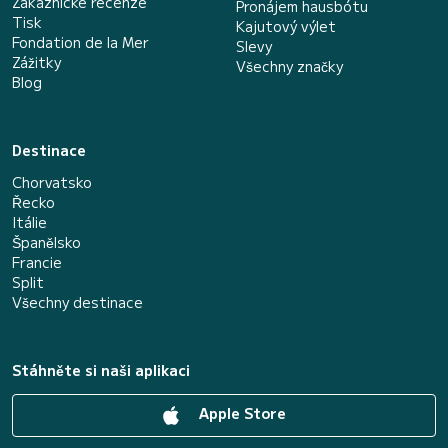
Zákaznické recenze
Pronájem hausbótu
Tisk
Kajutový výlet
Fondation de la Mer
Slevy
Zážitky
Všechny značky
Blog
Destinace
Chorvatsko
Řecko
Itálie
Španělsko
Francie
Split
Všechny destinace
Stáhněte si naši aplikaci
Apple Store