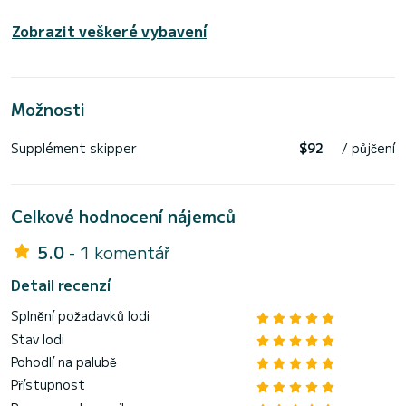
Zobrazit veškeré vybavení
Možnosti
Supplément skipper
$92
/ půjčení
Celkové hodnocení nájemců
5.0
- 1 komentář
Detail recenzí
Splnění požadavků lodi
Stav lodi
Pohodlí na palubě
Přístupnost