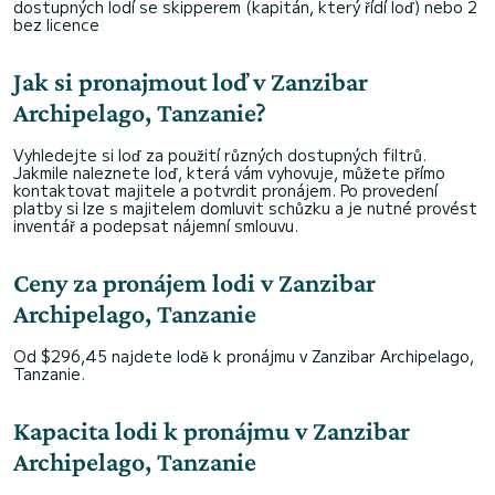
dostupných lodí se skipperem (kapitán, který řídí loď) nebo 2
bez licence
Jak si pronajmout loď v Zanzibar
Archipelago, Tanzanie?
Vyhledejte si loď za použití různých dostupných filtrů.
Jakmile naleznete loď, která vám vyhovuje, můžete přímo
kontaktovat majitele a potvrdit pronájem. Po provedení
platby si lze s majitelem domluvit schůzku a je nutné provést
inventář a podepsat nájemní smlouvu.
Ceny za pronájem lodi v Zanzibar
Archipelago, Tanzanie
Od $296,45 najdete lodě k pronájmu v Zanzibar Archipelago,
Tanzanie.
Kapacita lodi k pronájmu v Zanzibar
Archipelago, Tanzanie