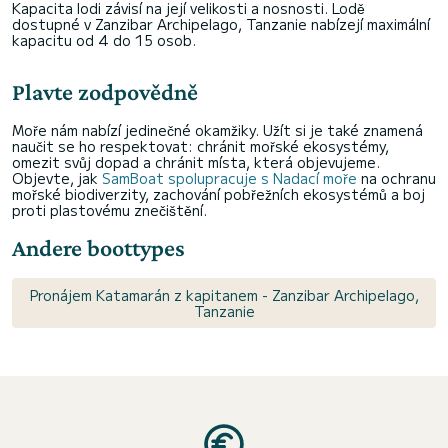
Kapacita lodi závisí na její velikosti a nosnosti. Lodě
dostupné v Zanzibar Archipelago, Tanzanie nabízejí maximální
kapacitu od 4 do 15 osob.
Plavte zodpovědně
Moře nám nabízí jedinečné okamžiky. Užít si je také znamená
naučit se ho respektovat: chránit mořské ekosystémy,
omezit svůj dopad a chránit místa, která objevujeme.
Objevte, jak
SamBoat spolupracuje s Nadací moře
na ochranu
mořské biodiverzity, zachování pobřežních ekosystémů a boj
proti plastovému znečištění.
Andere boottypes
Pronájem Katamarán z kapitanem - Zanzibar Archipelago,
Tanzanie