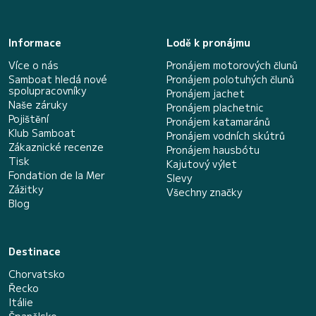
Informace
Lodě k pronájmu
Více o nás
Pronájem motorových člunů
Samboat hledá nové
Pronájem polotuhých člunů
spolupracovníky
Pronájem jachet
Naše záruky
Pronájem plachetnic
Pojištění
Pronájem katamaránů
Klub Samboat
Pronájem vodních skútrů
Zákaznické recenze
Pronájem hausbótu
Tisk
Kajutový výlet
Fondation de la Mer
Slevy
Zážitky
Všechny značky
Blog
Destinace
Chorvatsko
Řecko
Itálie