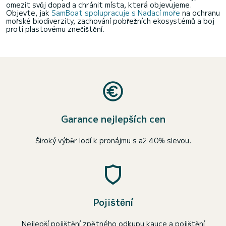
omezit svůj dopad a chránit místa, která objevujeme.
Objevte, jak
SamBoat spolupracuje s Nadací moře
na ochranu
mořské biodiverzity, zachování pobřežních ekosystémů a boj
proti plastovému znečištění.
Garance nejlepších cen
Široký výběr lodí k pronájmu s až 40% slevou.
Pojištění
Nejlepší pojištění zpětného odkupu kauce a pojištění