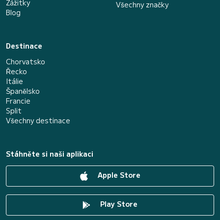
Zážitky
Všechny značky
Blog
Destinace
Chorvatsko
Řecko
Itálie
Španělsko
Francie
Split
Všechny destinace
Stáhněte si naši aplikaci
Apple Store
Play Store