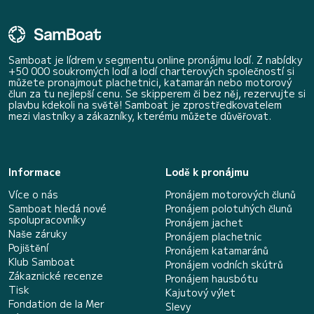
Samboat je lídrem v segmentu online pronájmu lodí. Z nabídky
+50 000 soukromých lodí a lodí charterových společností si
můžete pronajmout plachetnici, katamarán nebo motorový
člun za tu nejlepší cenu. Se skipperem či bez něj, rezervujte si
plavbu kdekoli na světě! Samboat je zprostředkovatelem
mezi vlastníky a zákazníky, kterému můžete důvěřovat.
Informace
Lodě k pronájmu
Více o nás
Pronájem motorových člunů
Samboat hledá nové
Pronájem polotuhých člunů
spolupracovníky
Pronájem jachet
Naše záruky
Pronájem plachetnic
Pojištění
Pronájem katamaránů
Klub Samboat
Pronájem vodních skútrů
Zákaznické recenze
Pronájem hausbótu
Tisk
Kajutový výlet
Fondation de la Mer
Slevy