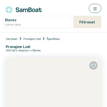
Blanes
Filtrovat
Vybrat data
Samboat
Pronájem lodí
Španělsko
Pronajem Lodi
200 loď k dispozici v Blanes