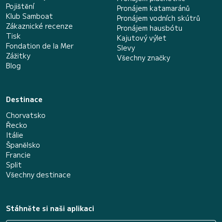
Pojištění
Pronájem katamaránů
Klub Samboat
Pronájem vodních skútrů
Zákaznické recenze
Pronájem hausbótu
Tisk
Kajutový výlet
Fondation de la Mer
Slevy
Zážitky
Všechny značky
Blog
Destinace
Chorvatsko
Řecko
Itálie
Španělsko
Francie
Split
Všechny destinace
Stáhněte si naši aplikaci