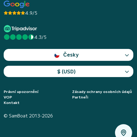
4.9/5
4.3/5
Česky
$ (USD)
Právní upozornění
Zásady ochrany osobních údajů
VOP
Partneři
Kontakt
© SamBoat 2013-2026