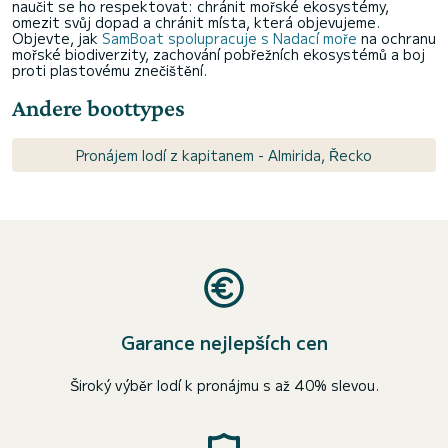
naučit se ho respektovat: chránit mořské ekosystémy,
omezit svůj dopad a chránit místa, která objevujeme.
Objevte, jak
SamBoat spolupracuje s Nadací moře
na ochranu
mořské biodiverzity, zachování pobřežních ekosystémů a boj
proti plastovému znečištění.
Andere boottypes
Pronájem lodí z kapitanem - Almirida, Řecko
Garance nejlepších cen
Široký výběr lodí k pronájmu s až 40% slevou.