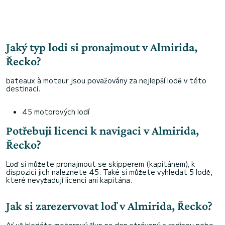
Jaký typ lodi si pronajmout v Almirida,
Řecko?
bateaux à moteur jsou považovány za nejlepší lodě v této
destinaci.
45 motorových lodí
Potřebuji licenci k navigaci v Almirida,
Řecko?
Loď si můžete pronajmout se skipperem (kapitánem), k
dispozici jich naleznete 45. Také si můžete vyhledat 5 lodě,
které nevyžadují licenci ani kapitána.
Jak si zarezervovat loď v Almirida, Řecko?