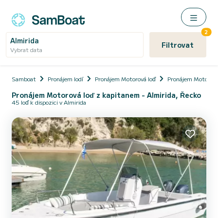
2
Almirida
Filtrovat
Vybrat data
Samboat
Pronájem lodí
Pronájem Motorová loď
Pronájem Motorová
Pronájem Motorová loď z kapitanem - Almirida, Řecko
45 loď k dispozici v Almirida