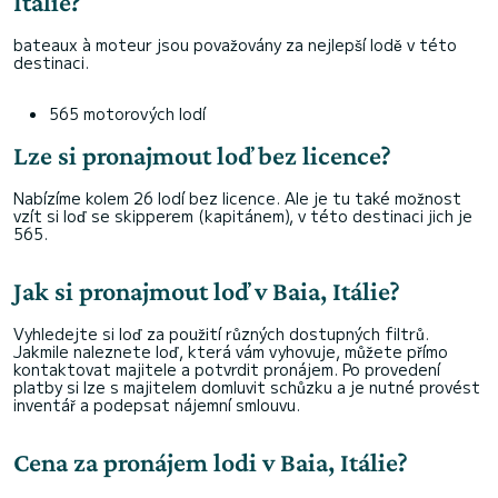
Itálie?
bateaux à moteur jsou považovány za nejlepší lodě v této
destinaci.
565 motorových lodí
Lze si pronajmout loď bez licence?
Nabízíme kolem 26 lodí bez licence. Ale je tu také možnost
vzít si loď se skipperem (kapitánem), v této destinaci jich je
565.
Jak si pronajmout loď v Baia, Itálie?
Vyhledejte si loď za použití různých dostupných filtrů.
Jakmile naleznete loď, která vám vyhovuje, můžete přímo
kontaktovat majitele a potvrdit pronájem. Po provedení
platby si lze s majitelem domluvit schůzku a je nutné provést
inventář a podepsat nájemní smlouvu.
Cena za pronájem lodi v Baia, Itálie?