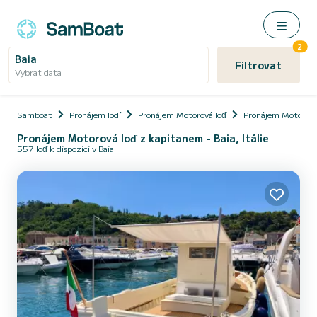
2
Baia
Filtrovat
Vybrat data
Samboat
Pronájem lodí
Pronájem Motorová loď
Pronájem Motorová
Pronájem Motorová loď z kapitanem - Baia, Itálie
557 loď k dispozici v Baia