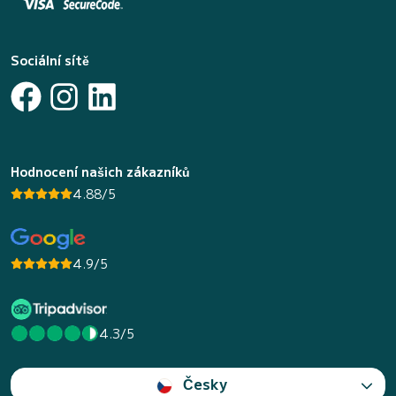
Sociální sítě
Hodnocení našich zákazníků
4.88/5
4.9/5
4.3/5
Česky