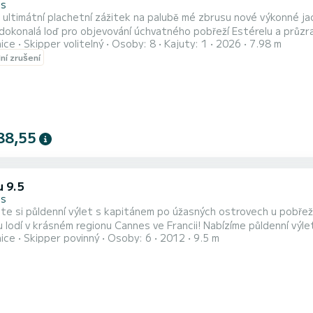
es
ultimátní plachetní zážitek na palubě mé zbrusu nové výkonné jac
konalá loď pro objevování úchvatného pobřeží Estérelu a průzračných vod Lerins
nice
Skipper volitelný
Osoby: 8
Kajuty: 1
2026
7.98 m
jachta kombinuje výkon, pohodlí a špičkové vybavení. Rychlý, citli
lní zrušení
námořníky, tak pro začátečníky h
88,55
u 9.5
es
si půldenní výlet s kapitánem po úžasných ostrovech u pobřeží Cannes ještě dnes! Vítejt
 lodí v krásném regionu Cannes ve Francii! Nabízíme půldenní výle
nice
Skipper povinný
Osoby: 6
2012
9.5 m
kde můžete prozkoumat výjimečnou flóru a faunu při odpočinku na klasické jachtě. Vydejte
nádherné ostrovy Lérins . Ochutnejte ústřice, víno a užijte si úc