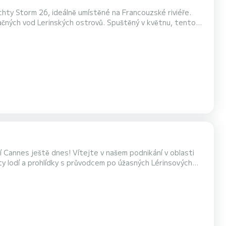
hty Storm 26, ideálně umístěné na Francouzské riviéře.
kých ostrovů. Spuštěný v květnu, tento
vý a snadno ovladatelný Storm 26 je ideální jak pro zkušené
ledající luxusní den na moři. Na palubě si užijete: • Prostorný a pohodlný kok...
e v našem podnikání v oblasti
ty lodí a prohlídky s průvodcem po úžasných Lérinsových
 se na soukromý výlet lodí a
hvatný výhled na Středozemní moře. Zakot...