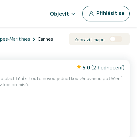
Přihlásit se
Objevit
lpes-Maritimes
Cannes
Zobrazit mapu
5.0
(2 hodnocení)
o plachtění s touto novou jednotkou věnovanou potěšení
ez kompromisů.