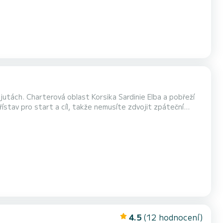
ajutách. Charterová oblast Korsika Sardinie Elba a pobřeží
stav pro start a cíl, takže nemusíte zdvojit zpáteční
4.5
(12 hodnocení)