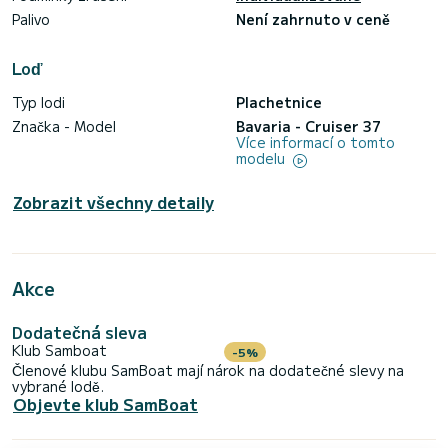
Palivo
Není zahrnuto v ceně
Loď
Typ lodi
Plachetnice
Značka - Model
Bavaria - Cruiser 37
Více informací o tomto
modelu
Zobrazit všechny detaily
Akce
Dodatečná sleva
Klub Samboat
-5%
Členové klubu SamBoat mají nárok na dodatečné slevy na
vybrané lodě.
Objevte klub SamBoat