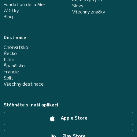
Fondation de la Mer
Slevy
Zážitky
Všechny značky
Blog
Destinace
Chorvatsko
Řecko
Itálie
Španělsko
Francie
Split
Všechny destinace
Stáhněte si naši aplikaci
Apple Store
Play Store