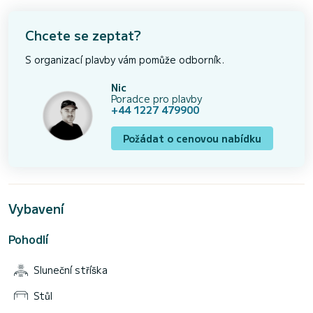
Chcete se zeptat?
S organizací plavby vám pomůže odborník.
Nic
Poradce pro plavby
+44 1227 479900
Požádat o cenovou nabídku
Vybavení
Pohodlí
Sluneční stříška
Stůl