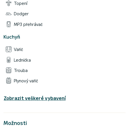
Topení
Dodger
MP3 přehrávač
Kuchyň
Vařič
Lednička
Trouba
Plynový vařič
Zobrazit veškeré vybavení
Možnosti