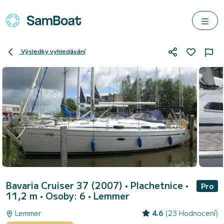
Výsledky vyhledávání
Bavaria Cruiser 37 (2007)
• Plachetnice •
Pro
11,2 m • Osoby: 6 •
Lemmer
Lemmer
4.6
(23 Hodnocení)