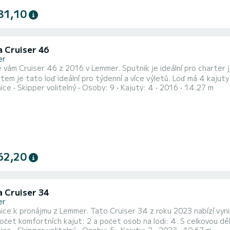
81,10
a Cruiser 46
er
 vám Cruiser 46 z 2016 v Lemmer. Sputnik je ideální pro charter 
o loď ideální pro týdenní a více výletů. Loď má 4 kajuty s veškerým komfortem a kapacitou 10 osob. S celkovou
nice
Skipper volitelný
Osoby: 9
Kajuty: 4
2016
14.27 m
 metrů bude vaším dokonalým společníkem pro strávení jedinečné dovolené na
Sputnik 2 toalety Sprcha< br> Tato loď je vybavena svin
62,20
a Cruiser 34
er
ice k pronájmu z Lemmer. Tato Cruiser 34 z roku 2023 nabízí vynik