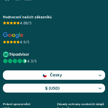
Hodnocení našich zákazníků
4.88/5
4.9/5
4.3/5
Česky
$ (USD)
Právní upozornění
Zásady ochrany osobních údajů