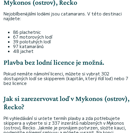
Mykonos (ostrov), Řecko
Nejoblíbenějšími loděmi jsou catamarans. V této destinaci
najdete:
86 plachetnic
67 motorových lodí
39 polotuhých lodí
97 katamaránů
48 jachet
Plavba bez lodní licence je možná.
Pokud nemáte námořní licenci, můžete si vybrat 302
dostupných lodí se skipperem (kapitán, který řídí loď) nebo 7
bez licence
Jak si zarezervovat loď v Mykonos (ostrov),
Řecko?
Při vyhledávání si určete termín plavby a zda potřebujete
skippera a vyberte si z 337 inzerátů nabízených v Mykonos
(ostrov), Řecko. Jakmile je pronájem potvrzen, složte kauci,
podepište nájemní smlouvu a můžete vyrazit. Na konci