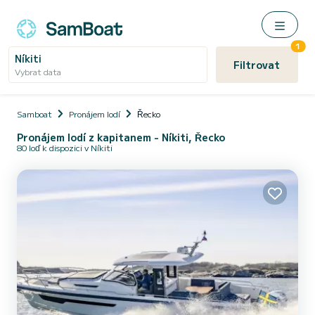
1
Níkiti
Filtrovat
Vybrat data
Samboat
Pronájem lodí
Řecko
Pronájem lodí z kapitanem - Níkiti, Řecko
80 loď k dispozici v Níkiti