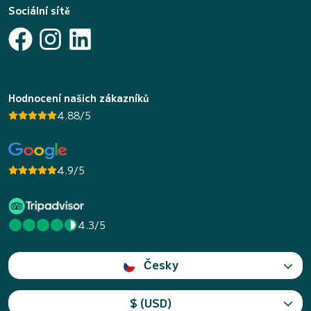
Sociální sítě
Hodnocení našich zákazníků
4.88/5
4.9/5
4.3/5
Česky
$ (USD)