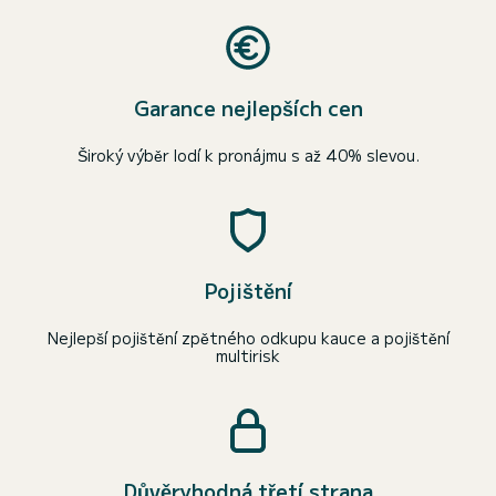
Garance nejlepších cen
Široký výběr lodí k pronájmu s až 40% slevou.
Pojištění
Nejlepší pojištění zpětného odkupu kauce a pojištění
multirisk
Důvěryhodná třetí strana