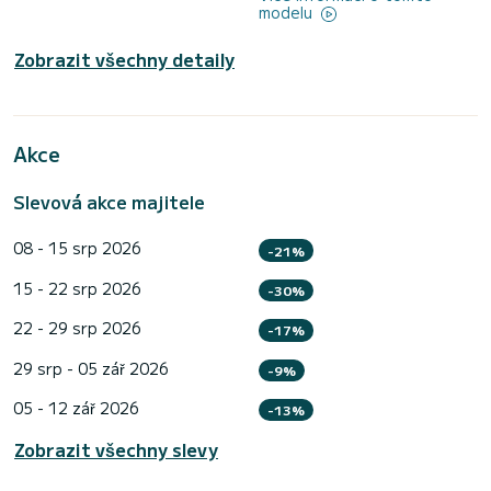
modelu
Zobrazit všechny detaily
Akce
Slevová akce majitele
08 - 15 srp 2026
-21%
15 - 22 srp 2026
-30%
22 - 29 srp 2026
-17%
29 srp - 05 zář 2026
-9%
05 - 12 zář 2026
-13%
Zobrazit všechny slevy