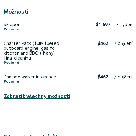
Možnosti
Skipper
$1 697
/ týden
Povinné
Charter Pack (fully fuelled
$462
/ půjčení
outboard engine, gas for
kitchen and BBQ (if any),
final cleaning)
Povinné
Damage waiver insurance
$462
/ půjčení
Povinné
Zobrazit všechny možnosti