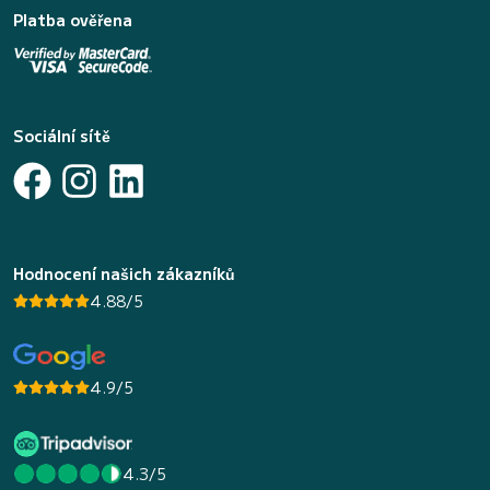
Platba ověřena
Sociální sítě
Hodnocení našich zákazníků
4.88/5
4.9/5
4.3/5