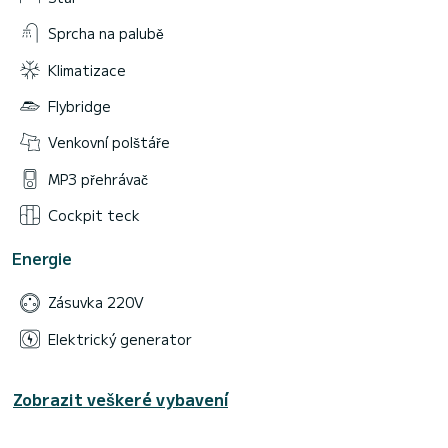
Sprcha na palubě
Klimatizace
Flybridge
Venkovní polštáře
MP3 přehrávač
Cockpit teck
Energie
Zásuvka 220V
Elektrický generator
Zobrazit veškeré vybavení