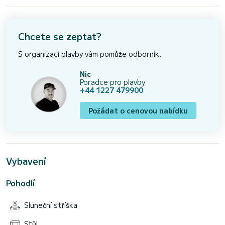
Chcete se zeptat?
S organizací plavby vám pomůže odborník.
Nic
Poradce pro plavby
+44 1227 479900
Požádat o cenovou nabídku
Vybavení
Pohodlí
Sluneční stříška
Stůl