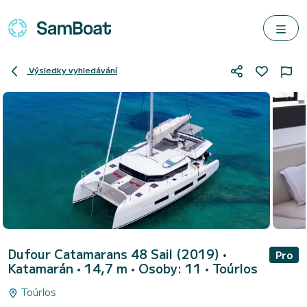
Výsledky vyhledávání
Dufour Catamarans 48 Sail (2019)
•
Pro
Katamarán • 14,7 m • Osoby: 11 •
Toúrlos
Toúrlos