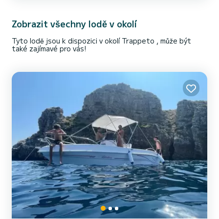
kokpit s dvojitými sedadly chráněnými sluneční m...
Zobrazit všechny lodě v okolí
Tyto lodě jsou k dispozici v okolí Trappeto , může být
také zajímavé pro vás!