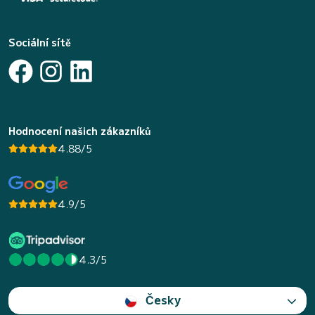
Sociální sítě
Hodnocení našich zákazníků
4.88/5
4.9/5
4.3/5
Česky