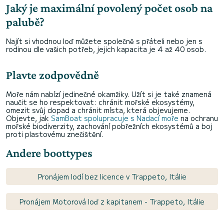
Jaký je maximální povolený počet osob na
palubě?
Najít si vhodnou loď můžete společně s přáteli nebo jen s
rodinou dle vašich potřeb, jejich kapacita je 4 až 40 osob.
Plavte zodpovědně
Moře nám nabízí jedinečné okamžiky. Užít si je také znamená
naučit se ho respektovat: chránit mořské ekosystémy,
omezit svůj dopad a chránit místa, která objevujeme.
Objevte, jak
SamBoat spolupracuje s Nadací moře
na ochranu
mořské biodiverzity, zachování pobřežních ekosystémů a boj
proti plastovému znečištění.
Andere boottypes
Pronájem lodí bez licence v Trappeto, Itálie
Pronájem Motorová loď z kapitanem - Trappeto, Itálie