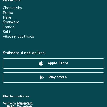
Destinace
Chorvatsko
Řecko
Itálie
Španělsko
Francie
Split
Všechny destinace
Stáhněte si naši aplikaci
Apple Store
Play Store
Platba ověřena