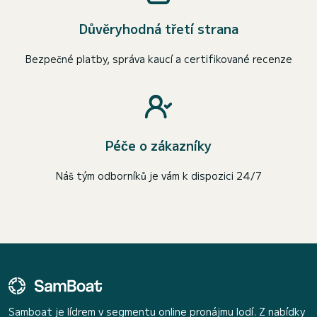
Důvěryhodná třetí strana
Bezpečné platby, správa kaucí a certifikované recenze
Péče o zákazníky
Náš tým odborníků je vám k dispozici 24/7
Samboat je lídrem v segmentu online pronájmu lodí. Z nabídky